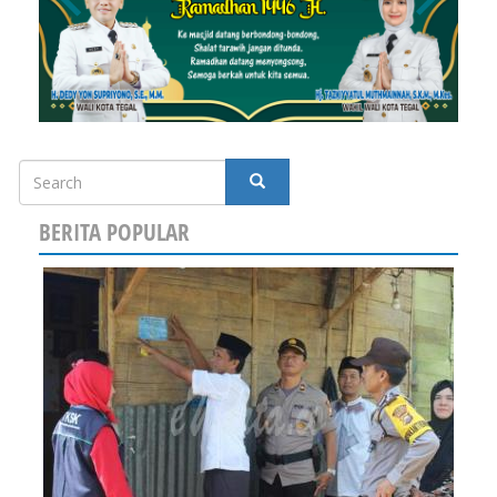
Search
SEARCH
BERITA POPULAR