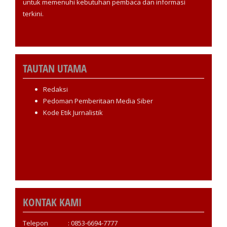
untuk memenuhi kebutuhan pembaca dan informasi
terkini.
TAUTAN UTAMA
Redaksi
Pedoman Pemberitaan Media Siber
Kode Etik Jurnalistik
KONTAK KAMI
Telepon : 0853-6694-7777