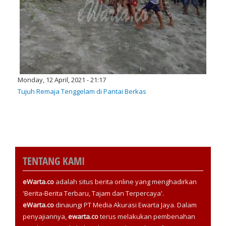
Monday, 12 April, 2021 - 21:17
Tujuh Remaja Tenggelam di Pantai Berkas
TENTANG KAMI
eWarta.co
adalah situs berita online yang menghadirkan
'Berita-Berita Terbaru, Tajam dan Terpercaya'.
eWarta.co
dinaungi PT Media Akurasi Ewarta Jaya. Dalam
penyajiannya,
ewarta.co
terus melakukan pembenahan