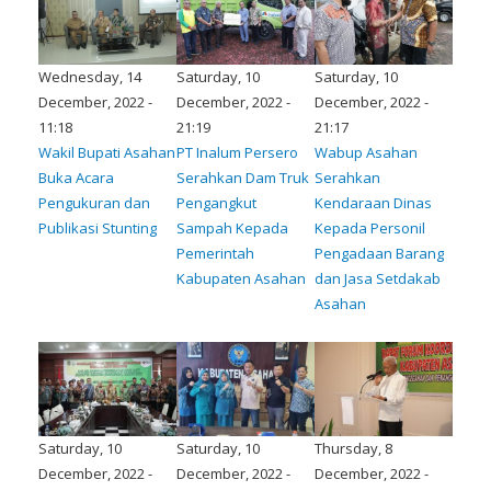
Wednesday, 14
Saturday, 10
Saturday, 10
December, 2022 -
December, 2022 -
December, 2022 -
11:18
21:19
21:17
Wakil Bupati Asahan
PT Inalum Persero
Wabup Asahan
Buka Acara
Serahkan Dam Truk
Serahkan
Pengukuran dan
Pengangkut
Kendaraan Dinas
Publikasi Stunting
Sampah Kepada
Kepada Personil
Pemerintah
Pengadaan Barang
Kabupaten Asahan
dan Jasa Setdakab
Asahan
Saturday, 10
Saturday, 10
Thursday, 8
December, 2022 -
December, 2022 -
December, 2022 -