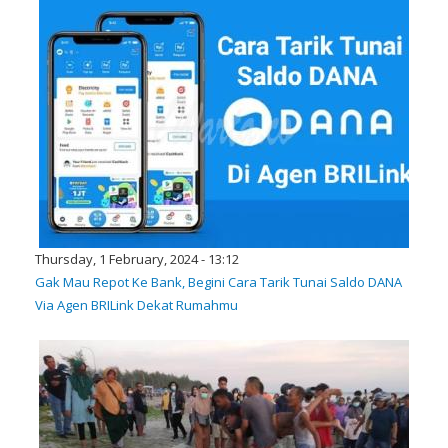
Thursday, 1 February, 2024 - 13:12
Gak Mau Repot Ke Bank, Begini Cara Tarik Tunai Saldo DANA
Via Agen BRILink Dekat Rumahmu