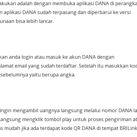
akukan adalah dengan membuka aplikasi DANA di perangka
n aplikasi DANA sudah terpasang dan diperbarui ke versi
aan bisa lebih lancar.
ahkan anda login atau masuk ke akun DANA dengan
mat email yang sudah terdaftar. Setelah itu masukkan ko
t sebelumnya yaitu berupa angka.
a ingin mengambil uangnya langsung melalui nomor DANA la
sa langsung mengklik tombol play untuk proses pengiriman a
as mudah jika ada terdapat kode QR DANA di tempat BRILin