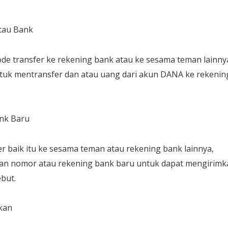
atau Bank
ode transfer ke rekening bank atau ke sesama teman lainny
tuk mentransfer dan atau uang dari akun DANA ke rekenin
nk Baru
r baik itu ke sesama teman atau rekening bank lainnya,
an nomor atau rekening bank baru untuk dapat mengirimk
but.
kan