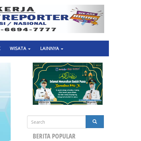
Next
K
WISATA
LAINNYA
Search
SEARCH
BERITA POPULAR