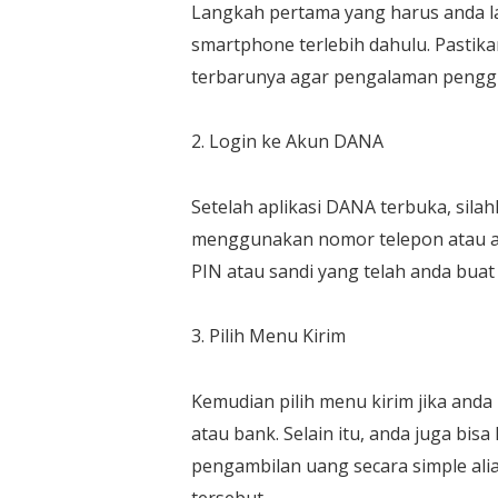
Langkah pertama yang harus anda l
smartphone terlebih dahulu. Pastika
terbarunya agar pengalaman penggun
2. Login ke Akun DANA
Setelah aplikasi DANA terbuka, sil
menggunakan nomor telepon atau ala
PIN atau sandi yang telah anda bua
3. Pilih Menu Kirim
Kemudian pilih menu kirim jika and
atau bank. Selain itu, anda juga bi
pengambilan uang secara simple ali
tersebut.