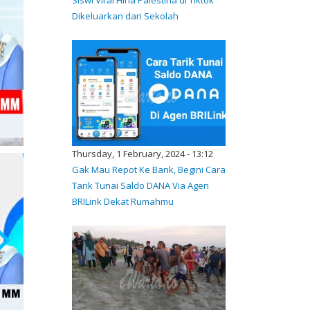
Dikeluarkan dari Sekolah
Thursday, 1 February, 2024 - 13:12
Gak Mau Repot Ke Bank, Begini Cara
Tarik Tunai Saldo DANA Via Agen
BRILink Dekat Rumahmu