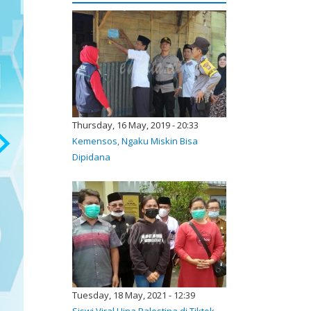
Thursday, 16 May, 2019 - 20:33
Kemensos, Ngaku Miskin Bisa
Dipidana
Tuesday, 18 May, 2021 - 12:39
Siswi Viral Hina Palestina di Tiktok