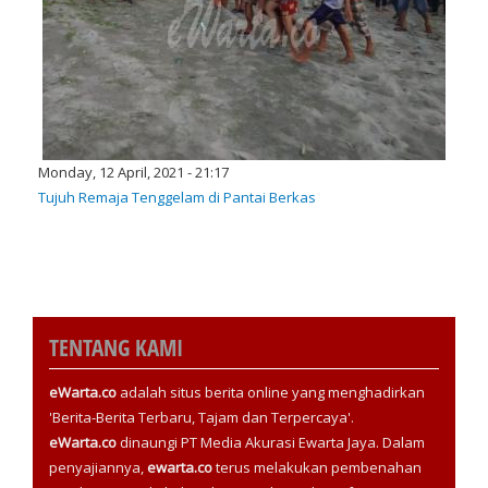
Monday, 12 April, 2021 - 21:17
Tujuh Remaja Tenggelam di Pantai Berkas
TENTANG KAMI
eWarta.co
adalah situs berita online yang menghadirkan
'Berita-Berita Terbaru, Tajam dan Terpercaya'.
eWarta.co
dinaungi PT Media Akurasi Ewarta Jaya. Dalam
penyajiannya,
ewarta.co
terus melakukan pembenahan