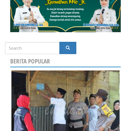
Search
SEARCH
BERITA POPULAR