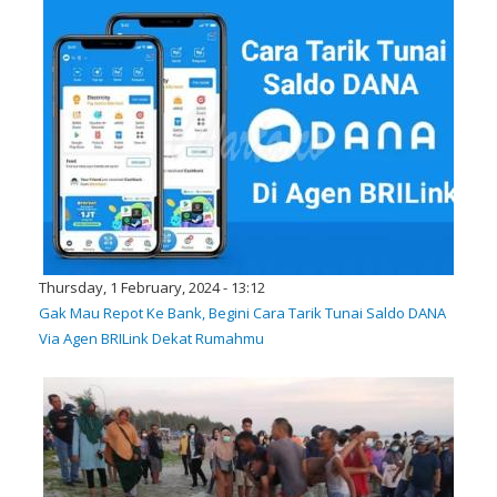
Thursday, 1 February, 2024 - 13:12
Gak Mau Repot Ke Bank, Begini Cara Tarik Tunai Saldo DANA
Via Agen BRILink Dekat Rumahmu