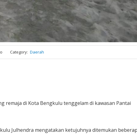
ro
Category
Daerah
ng remaja di Kota Bengkulu tenggelam di kawasan Pantai
gkulu Julhendra mengatakan ketujuhnya ditemukan bebera