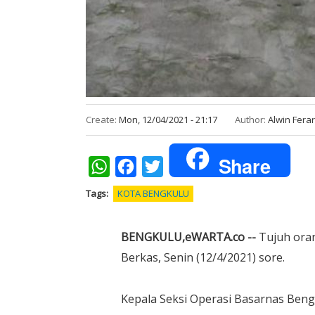
Create:
Mon, 12/04/2021 - 21:17
Author:
Alwin Fera
Share
WhatsApp
Facebook
Twitter
Tags
KOTA BENGKULU
BENGKULU,eWARTA.co --
Tujuh ora
Berkas, Senin (12/4/2021) sore.
Kepala Seksi Operasi Basarnas Ben