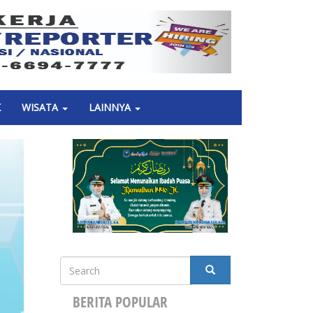
Next
K
WISATA
LAINNYA
Search
SEARCH
BERITA POPULAR