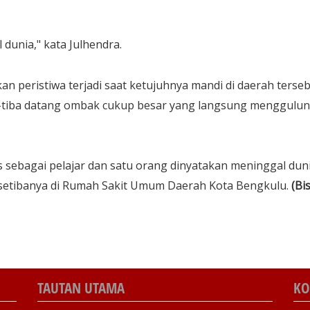
dunia," kata Julhendra.
 peristiwa terjadi saat ketujuhnya mandi di daerah terseb
a-tiba datang ombak cukup besar yang langsung menggulu
s sebagai pelajar dan satu orang dinyatakan meninggal dun
t setibanya di Rumah Sakit Umum Daerah Kota Bengkulu.
(Bis
TAUTAN UTAMA
KO