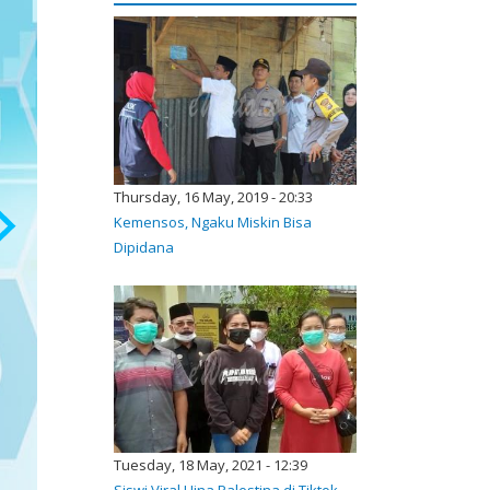
Thursday, 16 May, 2019 - 20:33
Kemensos, Ngaku Miskin Bisa
Dipidana
Tuesday, 18 May, 2021 - 12:39
Siswi Viral Hina Palestina di Tiktok