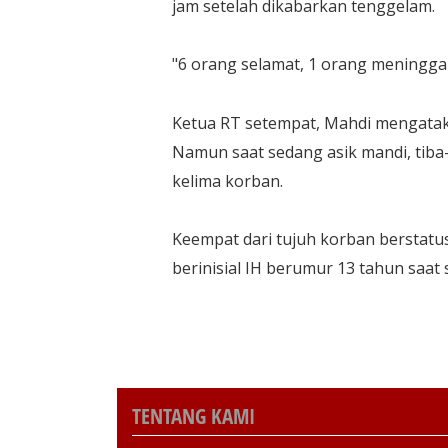
jam setelah dikabarkan tenggelam.
"6 orang selamat, 1 orang meninggal 
Ketua RT setempat, Mahdi mengatakan
Namun saat sedang asik mandi, tib
kelima korban.
Keempat dari tujuh korban berstatu
berinisial IH berumur 13 tahun saa
TENTANG KAMI