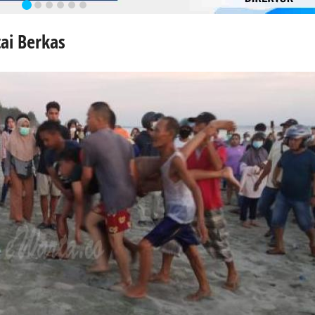
ai Berkas