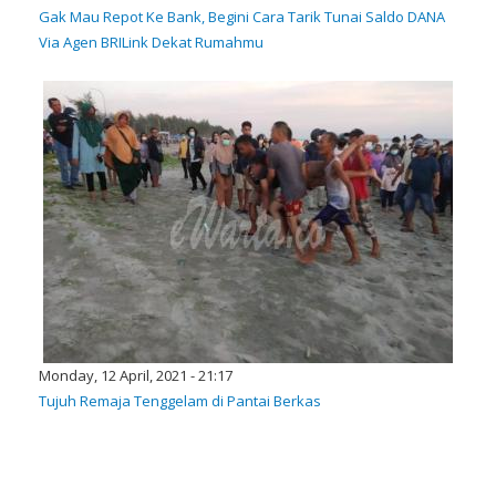
Gak Mau Repot Ke Bank, Begini Cara Tarik Tunai Saldo DANA
Via Agen BRILink Dekat Rumahmu
Monday, 12 April, 2021 - 21:17
Tujuh Remaja Tenggelam di Pantai Berkas