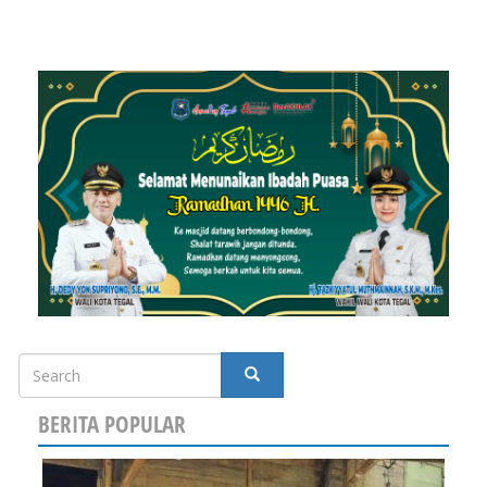
Search
SEARCH
BERITA POPULAR