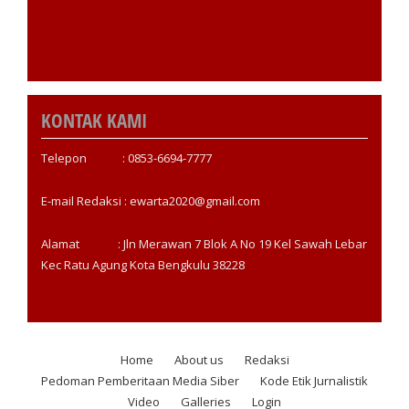
KONTAK KAMI
Telepon : 0853-6694-7777
E-mail Redaksi : ewarta2020@gmail.com
Alamat : Jln Merawan 7 Blok A No 19 Kel Sawah Lebar
Kec Ratu Agung Kota Bengkulu 38228
Home
About us
Redaksi
Footer
Pedoman Pemberitaan Media Siber
Kode Etik Jurnalistik
menu
Video
Galleries
Login