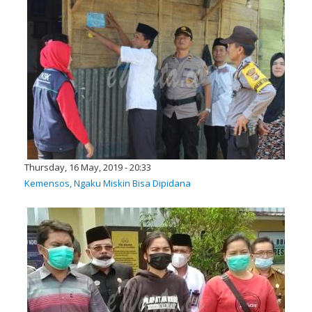
Thursday, 16 May, 2019 - 20:33
Kemensos, Ngaku Miskin Bisa Dipidana