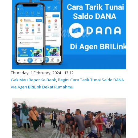
Thursday, 1 February, 2024 - 13:12
Gak Mau Repot Ke Bank, Begini Cara Tarik Tunai Saldo DANA
Via Agen BRILink Dekat Rumahmu