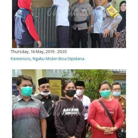
Thursday, 16 May, 2019 - 20:33
Kemensos, Ngaku Miskin Bisa Dipidana