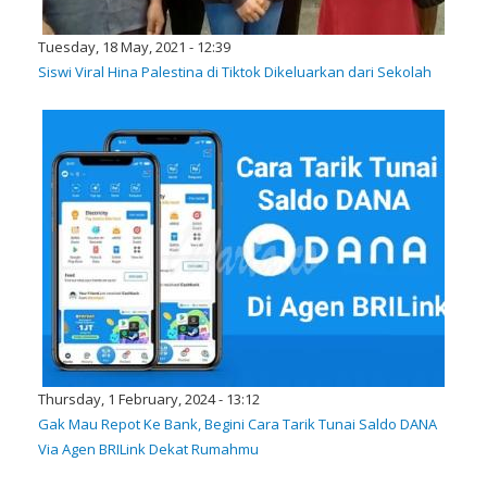
Tuesday, 18 May, 2021 - 12:39
Siswi Viral Hina Palestina di Tiktok Dikeluarkan dari Sekolah
Thursday, 1 February, 2024 - 13:12
Gak Mau Repot Ke Bank, Begini Cara Tarik Tunai Saldo DANA
Via Agen BRILink Dekat Rumahmu