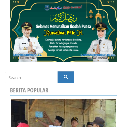
Search
SEARCH
BERITA POPULAR