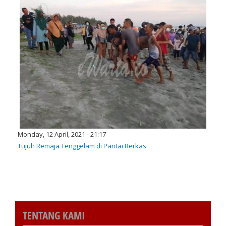
Monday, 12 April, 2021 - 21:17
Tujuh Remaja Tenggelam di Pantai Berkas
TENTANG KAMI