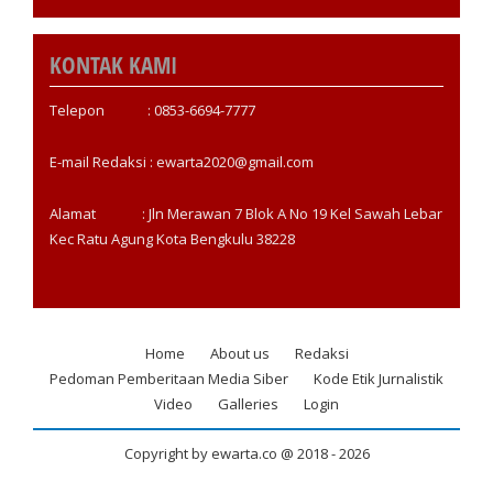
KONTAK KAMI
Telepon : 0853-6694-7777
E-mail Redaksi : ewarta2020@gmail.com
Alamat : Jln Merawan 7 Blok A No 19 Kel Sawah Lebar
Kec Ratu Agung Kota Bengkulu 38228
Home
About us
Redaksi
Footer
Pedoman Pemberitaan Media Siber
Kode Etik Jurnalistik
menu
Video
Galleries
Login
Copyright by ewarta.co @ 2018 -
2026