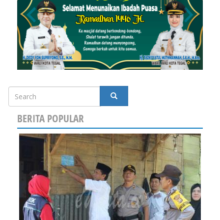
Search
SEARCH
BERITA POPULAR