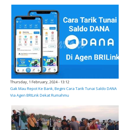
Thursday, 1 February, 2024 - 13:12
Gak Mau Repot Ke Bank, Begini Cara Tarik Tunai Saldo DANA
Via Agen BRILink Dekat Rumahmu