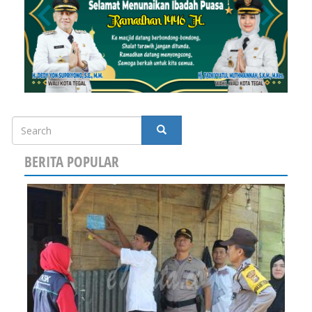
Search
SEARCH
BERITA POPULAR