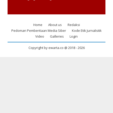
Home
About us
Redaksi
Footer
Pedoman Pemberitaan Media Siber
Kode Etik Jurnalistik
menu
Video
Galleries
Login
Copyright by ewarta.co @ 2018 -
2026