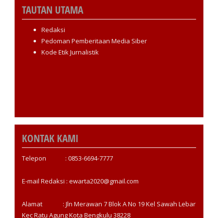
TAUTAN UTAMA
Redaksi
Pedoman Pemberitaan Media Siber
Kode Etik Jurnalistik
KONTAK KAMI
Telepon : 0853-6694-7777
E-mail Redaksi : ewarta2020@gmail.com
Alamat : Jln Merawan 7 Blok A No 19 Kel Sawah Lebar
Kec Ratu Agung Kota Bengkulu 38228