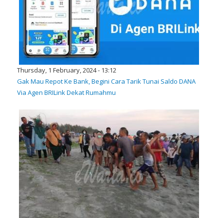
Thursday, 1 February, 2024 - 13:12
Gak Mau Repot Ke Bank, Begini Cara Tarik Tunai Saldo DANA
Via Agen BRILink Dekat Rumahmu