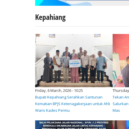
Kepahiang
Friday, 6 March, 2026 - 10:25
Thursday,
Bupati Kepahiang Serahkan Santunan
Tekan An
Kematian BPJS Ketenagakerjaan untuk Ahli
Salurkan 
Waris Kades Permu
Mas