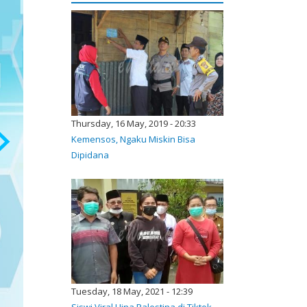
Thursday, 16 May, 2019 - 20:33
Kemensos, Ngaku Miskin Bisa
Dipidana
Tuesday, 18 May, 2021 - 12:39
Siswi Viral Hina Palestina di Tiktok