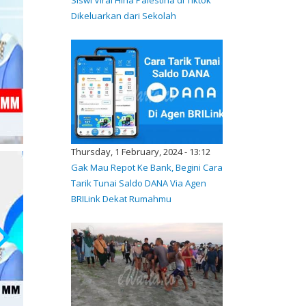
Dikeluarkan dari Sekolah
Thursday, 1 February, 2024 - 13:12
Gak Mau Repot Ke Bank, Begini Cara
Tarik Tunai Saldo DANA Via Agen
BRILink Dekat Rumahmu