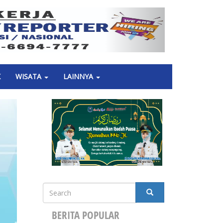
Next
K
WISATA
LAINNYA
Search
SEARCH
BERITA POPULAR