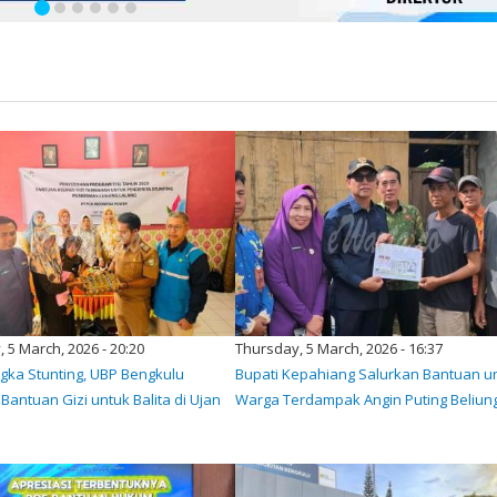
 5 March, 2026 - 20:20
Thursday, 5 March, 2026 - 16:37
gka Stunting, UBP Bengkulu
Bupati Kepahiang Salurkan Bantuan u
Bantuan Gizi untuk Balita di Ujan
Warga Terdampak Angin Puting Beliun