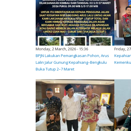
Monday, 2 March, 2026 - 15:36
Friday, 2
BPJN Lakukan Pemangkasan Pohon, Arus
Kepahian
Lalin Jalur Gunung Kepahiang–Bengkulu
Kemenku
Buka Tutup 2–7 Maret