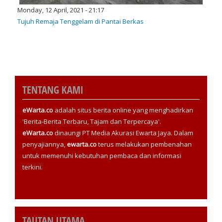
Monday, 12 April, 2021 - 21:17
Tujuh Remaja Tenggelam di Pantai Berkas
TENTANG KAMI
eWarta.co
adalah situs berita online yang menghadirkan
'Berita-Berita Terbaru, Tajam dan Terpercaya'.
eWarta.co
dinaungi PT Media Akurasi Ewarta Jaya. Dalam
penyajiannya,
ewarta.co
terus melakukan pembenahan
untuk memenuhi kebutuhan pembaca dan informasi
terkini.
TAUTAN UTAMA