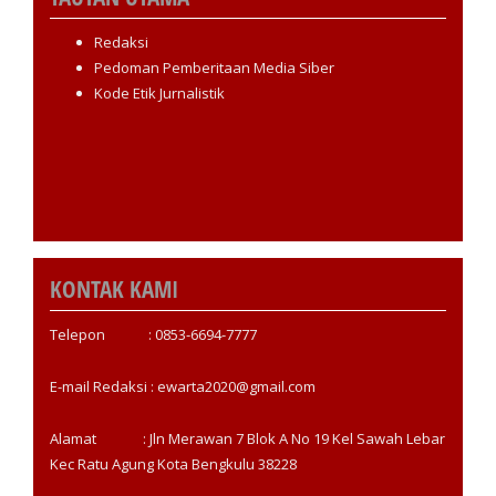
Redaksi
Pedoman Pemberitaan Media Siber
Kode Etik Jurnalistik
KONTAK KAMI
Telepon : 0853-6694-7777
E-mail Redaksi : ewarta2020@gmail.com
Alamat : Jln Merawan 7 Blok A No 19 Kel Sawah Lebar
Kec Ratu Agung Kota Bengkulu 38228