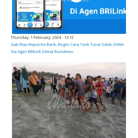
Thursday, 1 February, 2024 - 13:12
Gak Mau Repot Ke Bank, Begini Cara Tarik Tunai Saldo DANA
Via Agen BRILink Dekat Rumahmu