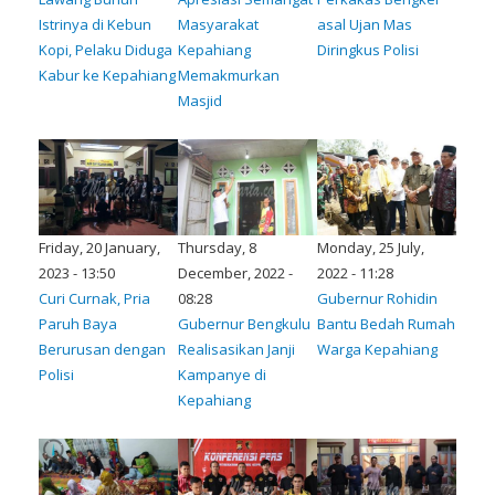
Istrinya di Kebun
Masyarakat
asal Ujan Mas
Kopi, Pelaku Diduga
Kepahiang
Diringkus Polisi
Kabur ke Kepahiang
Memakmurkan
Masjid
Friday, 20 January,
Thursday, 8
Monday, 25 July,
2023 - 13:50
December, 2022 -
2022 - 11:28
Curi Curnak, Pria
08:28
Gubernur Rohidin
Paruh Baya
Gubernur Bengkulu
Bantu Bedah Rumah
Berurusan dengan
Realisasikan Janji
Warga Kepahiang
Polisi
Kampanye di
Kepahiang