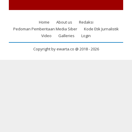
Home
About us
Redaksi
Footer
Pedoman Pemberitaan Media Siber
Kode Etik Jurnalistik
menu
Video
Galleries
Login
Copyright by ewarta.co @ 2018 -
2026