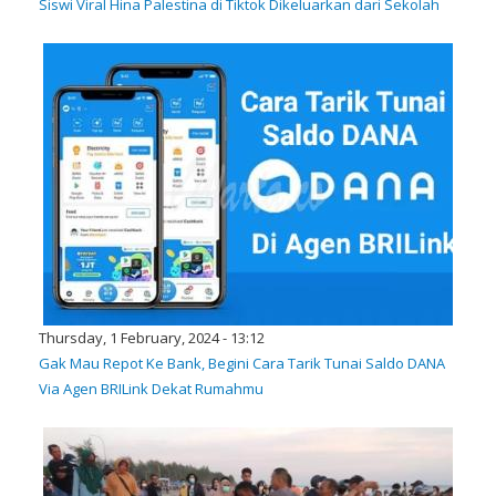
Siswi Viral Hina Palestina di Tiktok Dikeluarkan dari Sekolah
Thursday, 1 February, 2024 - 13:12
Gak Mau Repot Ke Bank, Begini Cara Tarik Tunai Saldo DANA
Via Agen BRILink Dekat Rumahmu