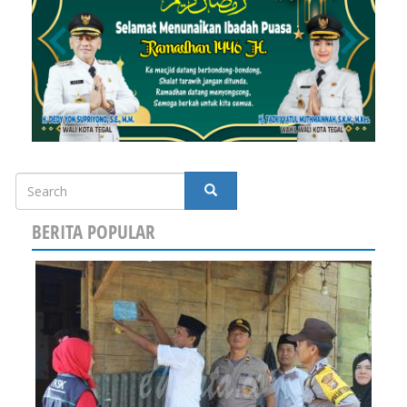
Search
SEARCH
BERITA POPULAR