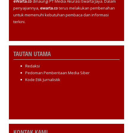
eWarta.co
dinaungi PT Media Akurasi Ewarta Jaya. Dalam
penyajiannya,
ewarta.co
terus melakukan pembenahan
untuk memenuhi kebutuhan pembaca dan informasi
terkini.
TAUTAN UTAMA
Redaksi
Pedoman Pemberitaan Media Siber
Kode Etik Jurnalistik
KONTAK KAMI