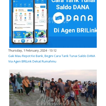
Thursday, 1 February, 2024 - 13:12
Gak Mau Repot Ke Bank, Begini Cara Tarik Tunai Saldo DANA
Via Agen BRILink Dekat Rumahmu