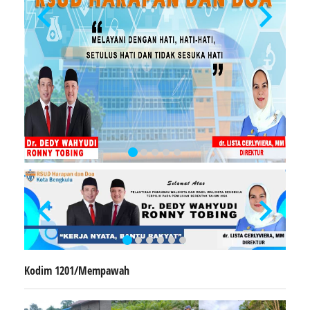
Kodim 1201/Mempawah