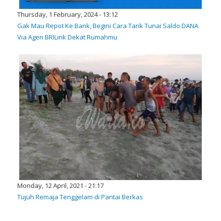
Thursday, 1 February, 2024 - 13:12
Gak Mau Repot Ke Bank, Begini Cara Tarik Tunai Saldo DANA
Via Agen BRILink Dekat Rumahmu
Monday, 12 April, 2021 - 21:17
Tujuh Remaja Tenggelam di Pantai Berkas