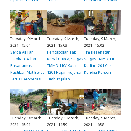
Tuesday, 9 March,
Tuesday, 9 March,
Tuesday, 9 March,
2021 - 15:04
2021 - 15:03
2021 - 15:02
Serda Ali Tahli
Pengabdian Tak
Tim Kesehatan
Siapkan Bahan
Kenal Cuaca, Satgas
Satgas TMMD 110/
Bakar untuk
TMMD 110/ Kodim
Kodim 1201 Cek
Pastikan Alat Berat
1201 Hujan-hujanan
Kondisi Personil
Terus Beroperasi
Timbun Jalan
Tuesday, 9 March,
Tuesday, 9 March,
Tuesday, 9 March,
2021 - 15:01
2021 - 14:59
2021 - 14:58