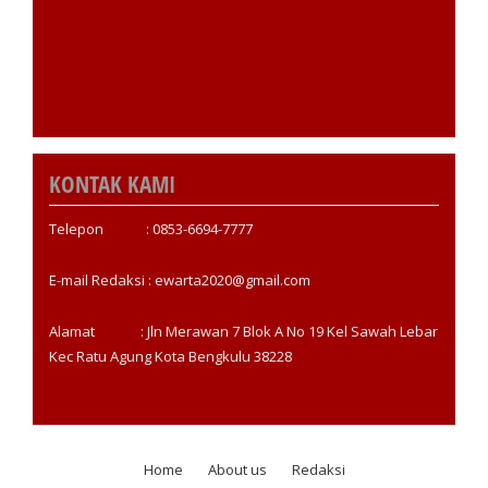
KONTAK KAMI
Telepon : 0853-6694-7777
E-mail Redaksi : ewarta2020@gmail.com
Alamat : Jln Merawan 7 Blok A No 19 Kel Sawah Lebar
Kec Ratu Agung Kota Bengkulu 38228
Home
About us
Redaksi