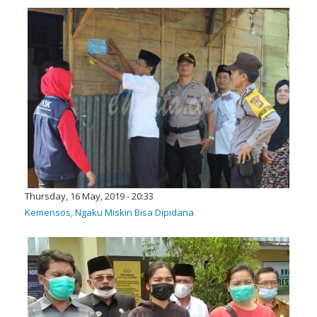
Thursday, 16 May, 2019 - 20:33
Kemensos, Ngaku Miskin Bisa Dipidana