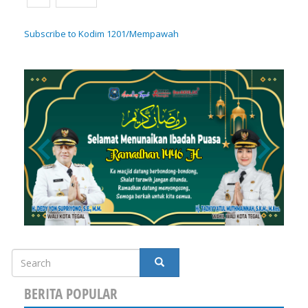
page
page
Subscribe to Kodim 1201/Mempawah
Search
SEARCH
BERITA POPULAR