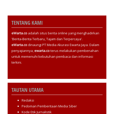
TENTANG KAMI
eWarta.co
adalah situs berita online yang menghadirkan
'Berita-Berita Terbaru, Tajam dan Terpercaya'.
eWarta.co
dinaungi PT Media Akurasi Ewarta Jaya. Dalam
penyajiannya,
ewarta.co
terus melakukan pembenahan
untuk memenuhi kebutuhan pembaca dan informasi
terkini.
TAUTAN UTAMA
Redaksi
Pedoman Pemberitaan Media Siber
Kode Etik Jurnalistik