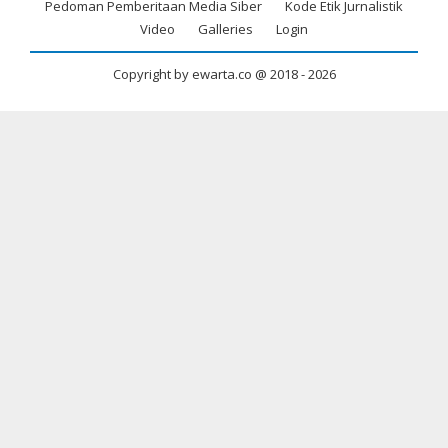
Footer
Pedoman Pemberitaan Media Siber
Kode Etik Jurnalistik
menu
Video
Galleries
Login
Copyright by ewarta.co @ 2018 -
2026