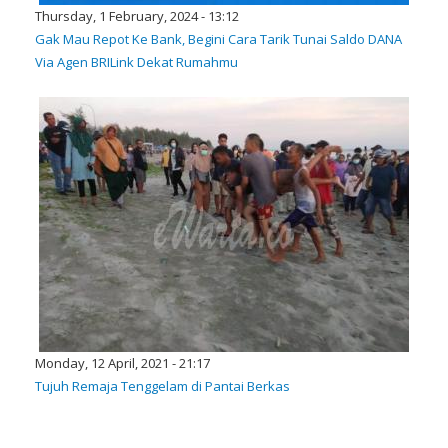
Thursday, 1 February, 2024 - 13:12
Gak Mau Repot Ke Bank, Begini Cara Tarik Tunai Saldo DANA
Via Agen BRILink Dekat Rumahmu
Monday, 12 April, 2021 - 21:17
Tujuh Remaja Tenggelam di Pantai Berkas