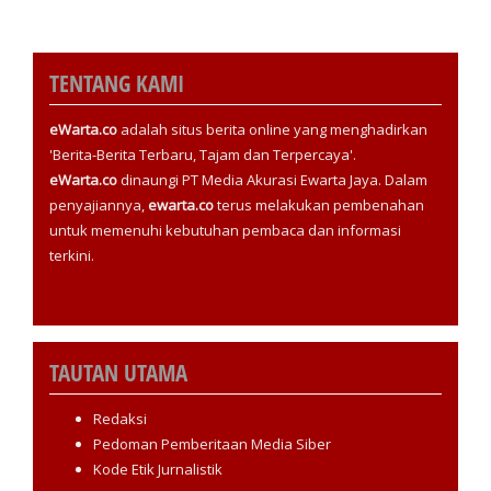
TENTANG KAMI
eWarta.co
adalah situs berita online yang menghadirkan
'Berita-Berita Terbaru, Tajam dan Terpercaya'.
eWarta.co
dinaungi PT Media Akurasi Ewarta Jaya. Dalam
penyajiannya,
ewarta.co
terus melakukan pembenahan
untuk memenuhi kebutuhan pembaca dan informasi
terkini.
TAUTAN UTAMA
Redaksi
Pedoman Pemberitaan Media Siber
Kode Etik Jurnalistik