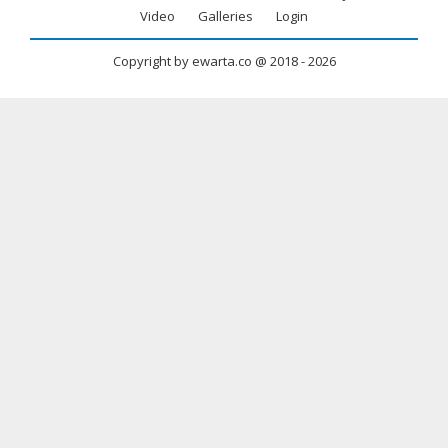
menu
Video
Galleries
Login
Copyright by ewarta.co @ 2018 -
2026