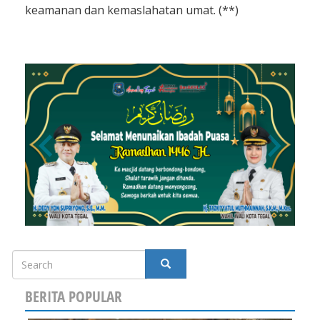
keamanan dan kemaslahatan umat. (**)
Search
SEARCH
BERITA POPULAR