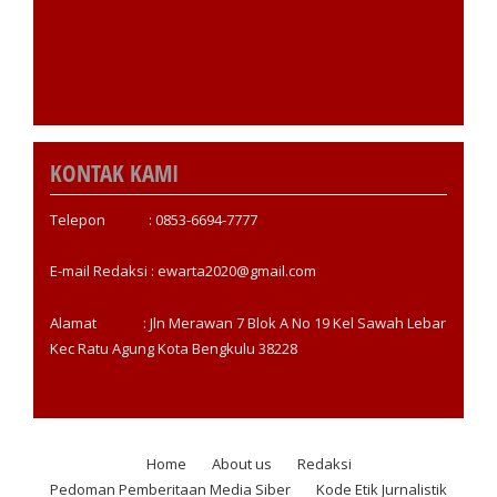
KONTAK KAMI
Telepon : 0853-6694-7777
E-mail Redaksi : ewarta2020@gmail.com
Alamat : Jln Merawan 7 Blok A No 19 Kel Sawah Lebar
Kec Ratu Agung Kota Bengkulu 38228
Home
About us
Redaksi
Footer
Pedoman Pemberitaan Media Siber
Kode Etik Jurnalistik