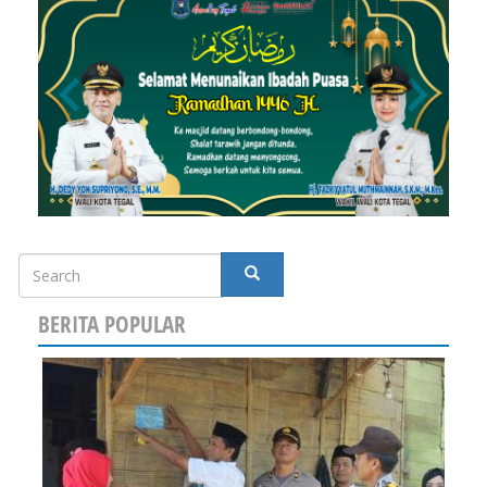
Search
SEARCH
BERITA POPULAR