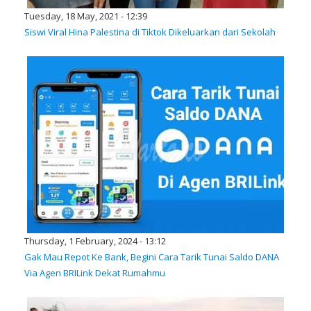
Tuesday, 18 May, 2021 - 12:39
Siswi Viral Hina Palestina di Tiktok Dikeluarkan dari Sekolah
Thursday, 1 February, 2024 - 13:12
Gak Mau Repot Ke Bank, Begini Cara Tarik Tunai Saldo DANA
Via Agen BRILink Dekat Rumahmu