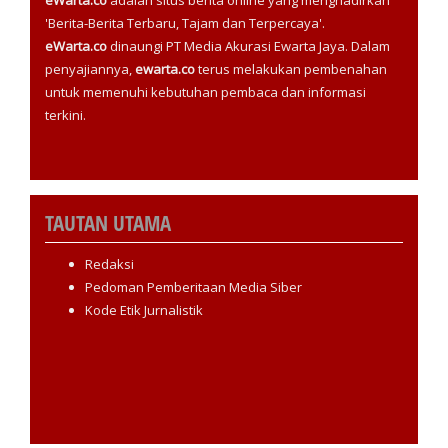
eWarta.co
adalah situs berita online yang menghadirkan
'Berita-Berita Terbaru, Tajam dan Terpercaya'.
eWarta.co
dinaungi PT Media Akurasi Ewarta Jaya. Dalam
penyajiannya,
ewarta.co
terus melakukan pembenahan
untuk memenuhi kebutuhan pembaca dan informasi
terkini.
TAUTAN UTAMA
Redaksi
Pedoman Pemberitaan Media Siber
Kode Etik Jurnalistik