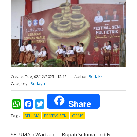
Create:
Tue, 02/12/2025 - 15:12
Author:
Redaksi
Category
Budaya
Share
WhatsApp
Facebook
Twitter
Tags
SELUMA
PENTAS SENI
GSMS
SELUMA, eWarta.co -- Bupati Seluma Teddy