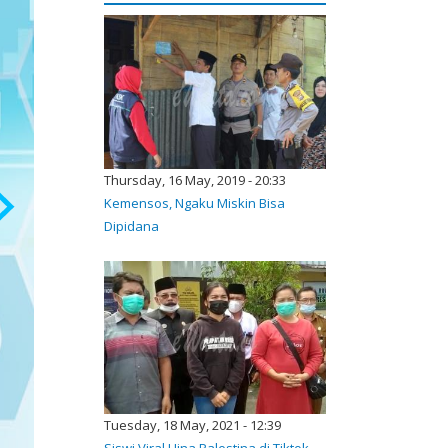
Thursday, 16 May, 2019 - 20:33
Kemensos, Ngaku Miskin Bisa
Dipidana
Tuesday, 18 May, 2021 - 12:39
Siswi Viral Hina Palestina di Tiktok