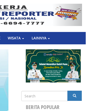
Next
K
WISATA
LAINNYA
Search
SEARCH
BERITA POPULAR