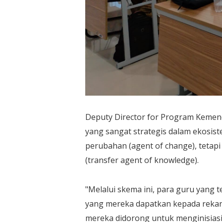
​Deputy Director for Program Keme
yang sangat strategis dalam ekosis
perubahan (agent of change), tetap
(transfer agent of knowledge).
"​Melalui skema ini, para guru yang
yang mereka dapatkan kepada rekan 
mereka didorong untuk menginisiasi