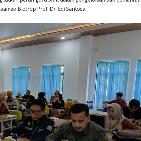
eameo Biotrop Prof. Dr. Edi Santosa.