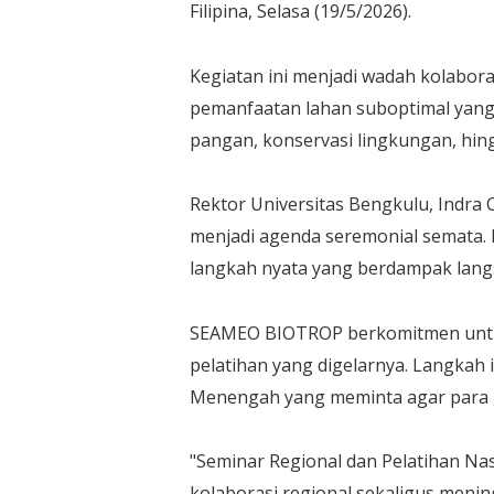
Filipina, Selasa (19/5/2026).
Kegiatan ini menjadi wadah kolabor
pemanfaatan lahan suboptimal yang 
pangan, konservasi lingkungan, hi
Rektor Universitas Bengkulu, Indra
menjadi agenda seremonial semata.
langkah nyata yang berdampak lang
SEAMEO BIOTROP berkomitmen untuk 
pelatihan yang digelarnya. Langkah
Menengah yang meminta agar para gu
"Seminar Regional dan Pelatihan Na
kolaborasi regional sekaligus men