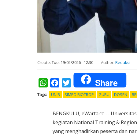
Create:
Tue, 19/05/2026 - 12:30
Author:
Redaksi
Share
WhatsApp
Facebook
Twitter
Tags
UNIB
SIMEO BIOTROP
GURU
DOSEN
BE
BENGKULU, eWarta.co -- Universit
kegiatan National Training & Regio
yang menghadirkan peserta dan nar