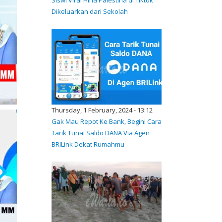
Dikeluarkan dari Sekolah
Thursday, 1 February, 2024 - 13:12
Gak Mau Repot Ke Bank, Begini Cara
Tarik Tunai Saldo DANA Via Agen
BRILink Dekat Rumahmu