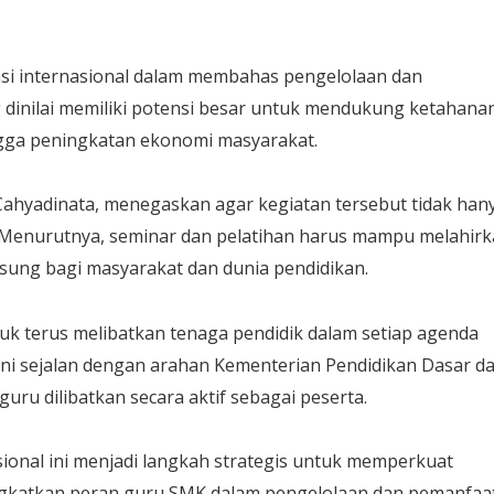
asi internasional dalam membahas pengelolaan dan
dinilai memiliki potensi besar untuk mendukung ketahana
ngga peningkatan ekonomi masyarakat.
 Cahyadinata, menegaskan agar kegiatan tersebut tidak han
 Menurutnya, seminar dan pelatihan harus mampu melahir
sung bagi masyarakat dan dunia pendidikan.
terus melibatkan tenaga pendidik dalam setiap agenda
 ini sejalan dengan arahan Kementerian Pendidikan Dasar d
ru dilibatkan secara aktif sebagai peserta.
sional ini menjadi langkah strategis untuk memperkuat
ingkatkan peran guru SMK dalam pengelolaan dan pemanfaa