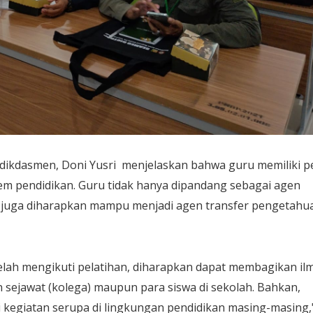
ndikdasmen, Doni Yusri menjelaskan bahwa guru memiliki p
tem pendidikan. Guru tidak hanya dipandang sebagai agen
i juga diharapkan mampu menjadi agen transfer pengetahu
 telah mengikuti pelatihan, diharapkan dapat membagikan il
sejawat (kolega) maupun para siswa di sekolah. Bahkan,
 kegiatan serupa di lingkungan pendidikan masing-masing,