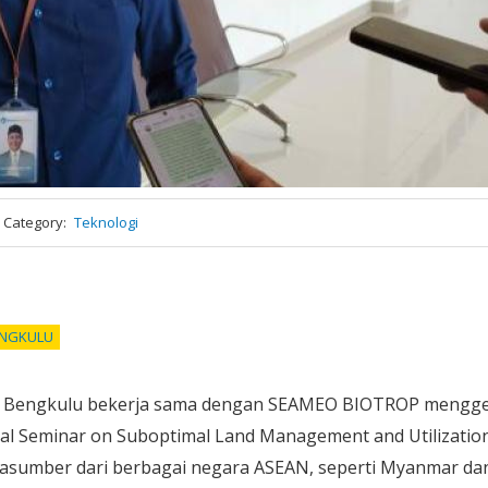
Category
Teknologi
NGKULU
as Bengkulu bekerja sama dengan SEAMEO BIOTROP mengge
nal Seminar on Suboptimal Land Management and Utilizatio
asumber dari berbagai negara ASEAN, seperti Myanmar da