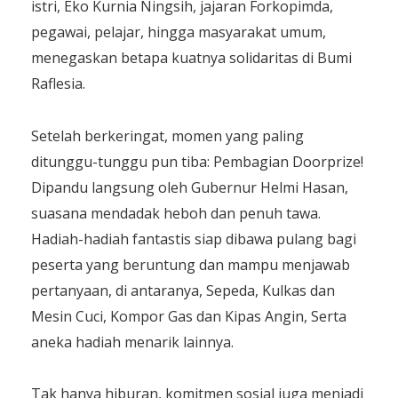
istri, Eko Kurnia Ningsih, jajaran Forkopimda,
pegawai, pelajar, hingga masyarakat umum,
menegaskan betapa kuatnya solidaritas di Bumi
Raflesia.
Setelah berkeringat, momen yang paling
ditunggu-tunggu pun tiba: Pembagian Doorprize!
Dipandu langsung oleh Gubernur Helmi Hasan,
suasana mendadak heboh dan penuh tawa.
Hadiah-hadiah fantastis siap dibawa pulang bagi
peserta yang beruntung dan mampu menjawab
pertanyaan, di antaranya, Sepeda, Kulkas dan
Mesin Cuci, Kompor Gas dan Kipas Angin, Serta
aneka hadiah menarik lainnya.
Tak hanya hiburan, komitmen sosial juga menjadi