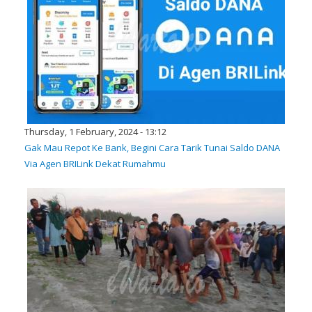
Thursday, 1 February, 2024 - 13:12
Gak Mau Repot Ke Bank, Begini Cara Tarik Tunai Saldo DANA
Via Agen BRILink Dekat Rumahmu