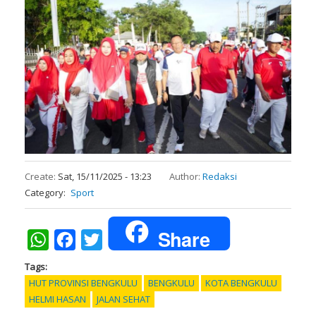
Create:
Sat, 15/11/2025 - 13:23
Author:
Redaksi
Category
Sport
Share
WhatsApp
Facebook
Twitter
Tags
HUT PROVINSI BENGKULU
BENGKULU
KOTA BENGKULU
HELMI HASAN
JALAN SEHAT