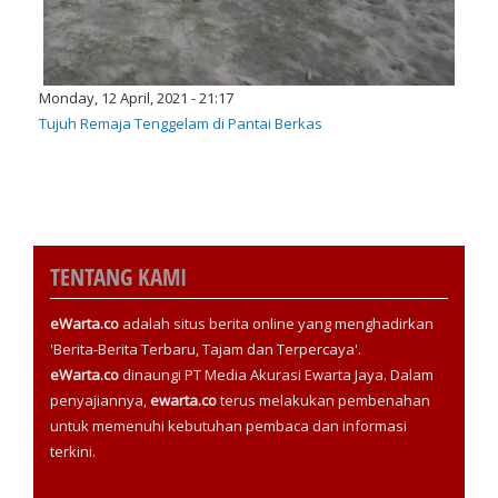
Monday, 12 April, 2021 - 21:17
Tujuh Remaja Tenggelam di Pantai Berkas
TENTANG KAMI
eWarta.co
adalah situs berita online yang menghadirkan
'Berita-Berita Terbaru, Tajam dan Terpercaya'.
eWarta.co
dinaungi PT Media Akurasi Ewarta Jaya. Dalam
penyajiannya,
ewarta.co
terus melakukan pembenahan
untuk memenuhi kebutuhan pembaca dan informasi
terkini.