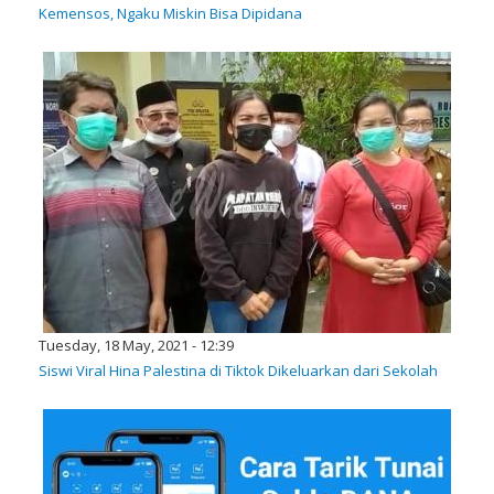
Kemensos, Ngaku Miskin Bisa Dipidana
Tuesday, 18 May, 2021 - 12:39
Siswi Viral Hina Palestina di Tiktok Dikeluarkan dari Sekolah