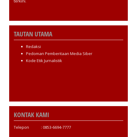
terkini.
TAUTAN UTAMA
Redaksi
Pedoman Pemberitaan Media Siber
Kode Etik Jurnalistik
KONTAK KAMI
Telepon : 0853-6694-7777