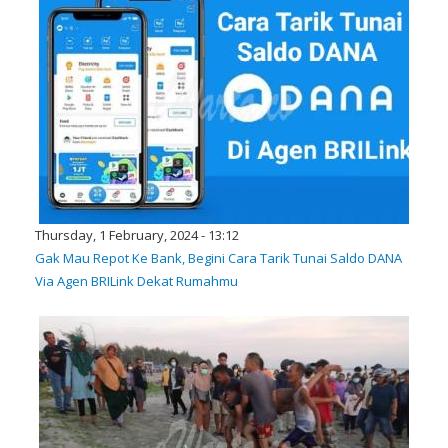
Thursday, 1 February, 2024 - 13:12
Gak Mau Repot Ke Bank, Begini Cara Tarik Tunai Saldo DANA
Via Agen BRILink Dekat Rumahmu