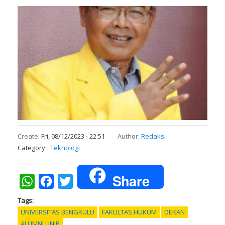
Create:
Fri, 08/12/2023 - 22:51
Author:
Redaksi
Category
Teknologi
Share
WhatsApp
Facebook
Twitter
Tags
UNIVERSITAS BENGKULU
FAKULTAS HUKUM
DEKAN
ALUMNI UNIB