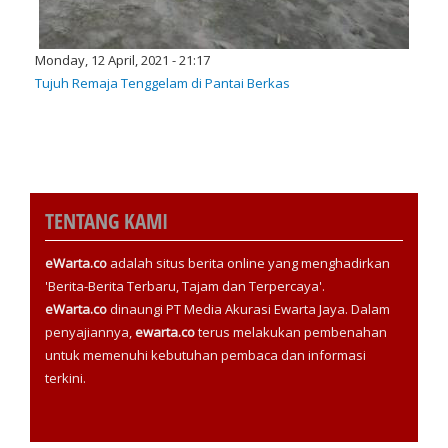
Monday, 12 April, 2021 - 21:17
Tujuh Remaja Tenggelam di Pantai Berkas
TENTANG KAMI
eWarta.co
adalah situs berita online yang menghadirkan
'Berita-Berita Terbaru, Tajam dan Terpercaya'.
eWarta.co
dinaungi PT Media Akurasi Ewarta Jaya. Dalam
penyajiannya,
ewarta.co
terus melakukan pembenahan
untuk memenuhi kebutuhan pembaca dan informasi
terkini.