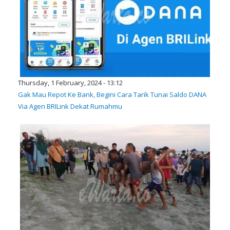
Thursday, 1 February, 2024 - 13:12
Gak Mau Repot Ke Bank, Begini Cara Tarik Tunai Saldo DANA
Via Agen BRILink Dekat Rumahmu