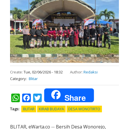
Create:
Tue, 02/06/2026 - 18:32
Author:
Redaksi
Category
Blitar
Share
WhatsApp
Facebook
Twitter
Tags
BLITAR
KIRAB BUDAYA
DESA WONOTIRTO
BLITAR, eWarta.co -- Bersih Desa Wonorejo,