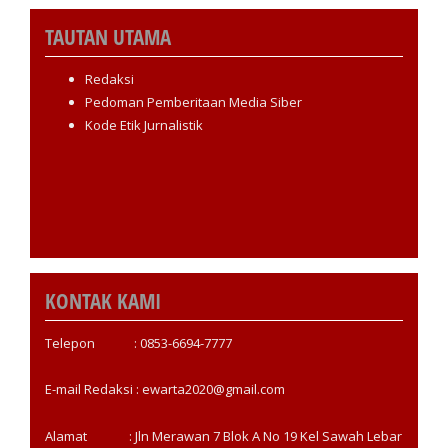
TAUTAN UTAMA
Redaksi
Pedoman Pemberitaan Media Siber
Kode Etik Jurnalistik
KONTAK KAMI
Telepon : 0853-6694-7777
E-mail Redaksi : ewarta2020@gmail.com
Alamat : Jln Merawan 7 Blok A No 19 Kel Sawah Lebar