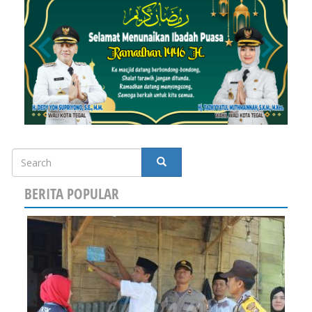
Search
SEARCH
BERITA POPULAR