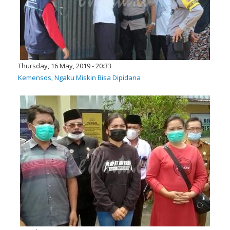
Thursday, 16 May, 2019 - 20:33
Kemensos, Ngaku Miskin Bisa Dipidana