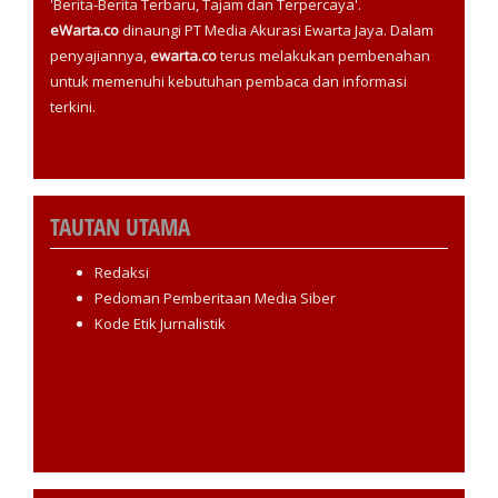
'Berita-Berita Terbaru, Tajam dan Terpercaya'.
eWarta.co
dinaungi PT Media Akurasi Ewarta Jaya. Dalam
penyajiannya,
ewarta.co
terus melakukan pembenahan
untuk memenuhi kebutuhan pembaca dan informasi
terkini.
TAUTAN UTAMA
Redaksi
Pedoman Pemberitaan Media Siber
Kode Etik Jurnalistik