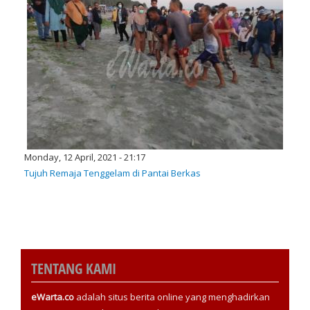
Monday, 12 April, 2021 - 21:17
Tujuh Remaja Tenggelam di Pantai Berkas
TENTANG KAMI
eWarta.co
adalah situs berita online yang menghadirkan