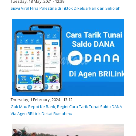
Tuesday, 18 May, 2021 - 12:39
Siswi Viral Hina Palestina di Tiktok Dikeluarkan dari Sekolah
Thursday, 1 February, 2024 - 13:12
Gak Mau Repot Ke Bank, Begini Cara Tarik Tunai Saldo DANA
Via Agen BRILink Dekat Rumahmu