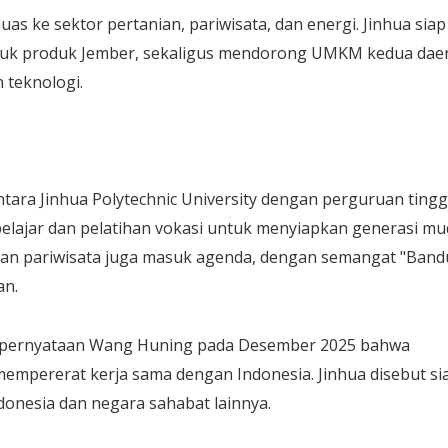
as ke sektor pertanian, pariwisata, dan energi. Jinhua siap
ntuk produk Jember, sekaligus mendorong UMKM kedua dae
 teknologi.
ara Jinhua Polytechnic University dengan perguruan tinggi
elajar dan pelatihan vokasi untuk menyiapkan generasi mu
 dan pariwisata juga masuk agenda, dengan semangat "Ban
an.
uti pernyataan Wang Huning pada Desember 2025 bahwa
mpererat kerja sama dengan Indonesia. Jinhua disebut si
onesia dan negara sahabat lainnya.