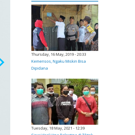
Thursday, 16 May, 2019 - 20:33
Kemensos, Ngaku Miskin Bisa
Dipidana
Tuesday, 18 May, 2021 - 12:39
Siswi Viral Hina Palestina di Tiktok