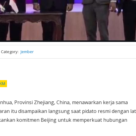
Category
Jember
KM
inhua, Provinsi Zhejiang, China, menawarkan kerja sama
ran itu disampaikan langsung saat pidato resmi dengan la
ekankan komitmen Beijing untuk memperkuat hubungan