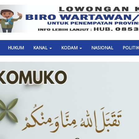
Previous
HUKUM
KANAL
KODAM
NASIONAL
POLITI