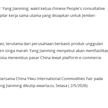
. Yang Jianming, wakil ketua chinese People's consultative
pilar kerja sama utama yang disiapkan untuk Jember:
si, terutama dari perusahaan berbasis produk unggulan
men singa marah. Yang Jianming menyebut akan memfasilitas
isa menembus pasar China lewat platform e-commerce
ersama China Yiwu International Commodities Fair pada
ng Jianming dikutip ewarta.co, Selasa ( 2/5/2026).