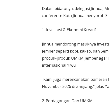
Dalam pidatonya, delegasi Jinhua, Mr
conference Kota Jinhua menyoroti 3 
1. Investasi & Ekonomi Kreatif
Jinhua mendorong masuknya investa
Jember seperti kopi, kakao, dan Se
produk-produk UMKM Jember agar b
internasional Yiwu.
"Kami juga merencanakan pameran b
November 2026 di Zhejiang," jelas Ya
2. Perdagangan Dan UMKM