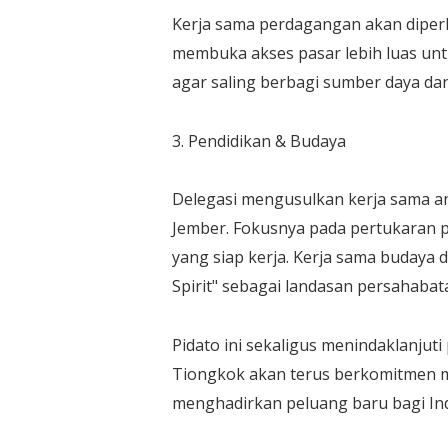
Kerja sama perdagangan akan diperlu
membuka akses pasar lebih luas u
agar saling berbagi sumber daya dan
3. Pendidikan & Budaya
Delegasi mengusulkan kerja sama ant
Jember. Fokusnya pada pertukaran p
yang siap kerja. Kerja sama budaya
Spirit" sebagai landasan persahabat
Pidato ini sekaligus menindaklanj
Tiongkok akan terus berkomitmen me
menghadirkan peluang baru bagi Ind