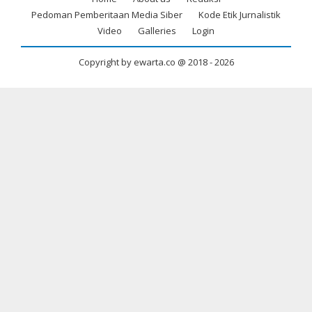
Footer
Pedoman Pemberitaan Media Siber
Kode Etik Jurnalistik
menu
Video
Galleries
Login
Copyright by ewarta.co @ 2018 -
2026