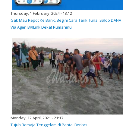
Thursday, 1 February, 2024 - 13:12
Gak Mau Repot Ke Bank, Begini Cara Tarik Tunai Saldo DANA
Via Agen BRILink Dekat Rumahmu
Monday, 12 April, 2021 - 21:17
Tujuh Remaja Tenggelam di Pantai Berkas