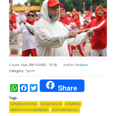
Create:
Sun, 09/11/2025 - 13:18
Author:
Redaksi
Category
Sport
Share
WhatsApp
Facebook
Twitter
Tags
SENAM JANTUNG
HELMI HASAN
KOMINFO
MERAH PUTIH MEMBARA
KOTA BENGKULU