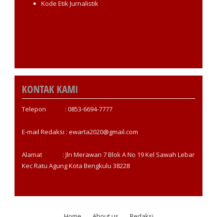
Kode Etik Jurnalistik
KONTAK KAMI
Telepon : 0853-6694-7777
E-mail Redaksi : ewarta2020@gmail.com
Alamat : Jln Merawan 7 Blok A No 19 Kel Sawah Lebar
Kec Ratu Agung Kota Bengkulu 38228
Home
About us
Redaksi