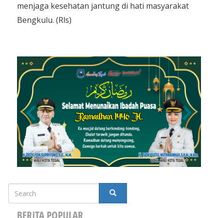
menjaga kesehatan jantung di hati masyarakat
Bengkulu. (Rls)
Search
SEARCH
BERITA POPULAR