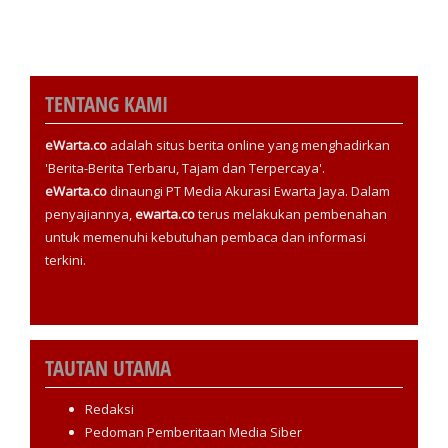
TENTANG KAMI
eWarta.co
adalah situs berita online yang menghadirkan
'Berita-Berita Terbaru, Tajam dan Terpercaya'.
eWarta.co
dinaungi PT Media Akurasi Ewarta Jaya. Dalam
penyajiannya,
ewarta.co
terus melakukan pembenahan
untuk memenuhi kebutuhan pembaca dan informasi
terkini.
TAUTAN UTAMA
Redaksi
Pedoman Pemberitaan Media Siber