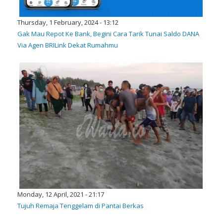
Thursday, 1 February, 2024 - 13:12
Gak Mau Repot Ke Bank, Begini Cara Tarik Tunai Saldo DANA
Via Agen BRILink Dekat Rumahmu
Monday, 12 April, 2021 - 21:17
Tujuh Remaja Tenggelam di Pantai Berkas