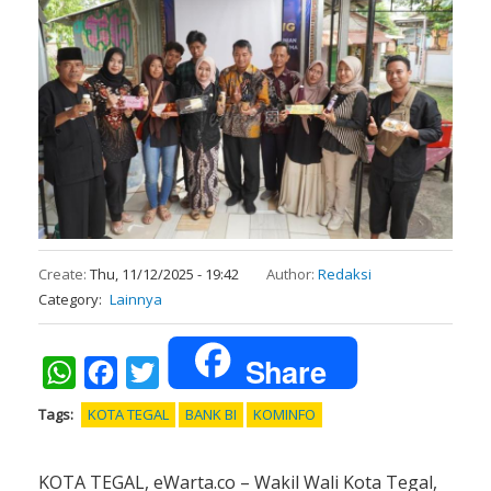
Create:
Thu, 11/12/2025 - 19:42
Author:
Redaksi
Category
Lainnya
Share
WhatsApp
Facebook
Twitter
Tags
KOTA TEGAL
BANK BI
KOMINFO
KOTA TEGAL, eWarta.co – Wakil Wali Kota Tegal,