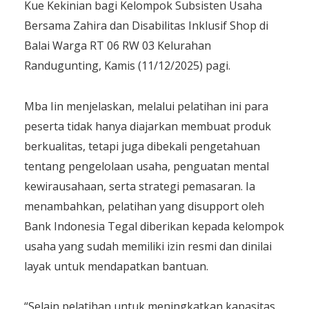
Kue Kekinian bagi Kelompok Subsisten Usaha
Bersama Zahira dan Disabilitas Inklusif Shop di
Balai Warga RT 06 RW 03 Kelurahan
Randugunting, Kamis (11/12/2025) pagi.
Mba Iin menjelaskan, melalui pelatihan ini para
peserta tidak hanya diajarkan membuat produk
berkualitas, tetapi juga dibekali pengetahuan
tentang pengelolaan usaha, penguatan mental
kewirausahaan, serta strategi pemasaran. Ia
menambahkan, pelatihan yang disupport oleh
Bank Indonesia Tegal diberikan kepada kelompok
usaha yang sudah memiliki izin resmi dan dinilai
layak untuk mendapatkan bantuan.
“Selain pelatihan untuk meningkatkan kapasitas