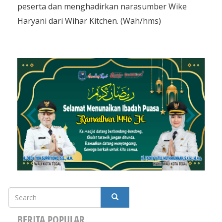
peserta dan menghadirkan narasumber Wike
Haryani dari Wihar Kitchen. (Wah/hms)
Search
SEARCH
BERITA POPULAR