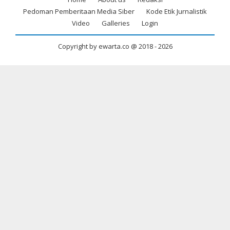
Footer
Pedoman Pemberitaan Media Siber
Kode Etik Jurnalistik
menu
Video
Galleries
Login
Copyright by ewarta.co @ 2018 -
2026