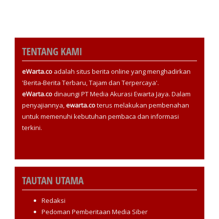
TENTANG KAMI
eWarta.co
adalah situs berita online yang menghadirkan
'Berita-Berita Terbaru, Tajam dan Terpercaya'.
eWarta.co
dinaungi PT Media Akurasi Ewarta Jaya. Dalam
penyajiannya,
ewarta.co
terus melakukan pembenahan
untuk memenuhi kebutuhan pembaca dan informasi
terkini.
TAUTAN UTAMA
Redaksi
Pedoman Pemberitaan Media Siber