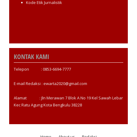
Kode Etik Jurnalistik
KONTAK KAMI
Telepon : 0853-6694-7777
E-mail Redaksi : ewarta2020@gmail.com
Alamat : Jln Merawan 7 Blok A No 19 Kel Sawah Lebar
Kec Ratu Agung Kota Bengkulu 38228
Home
About us
Redaksi