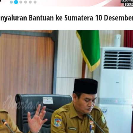
enyaluran Bantuan ke Sumatera 10 Desembe