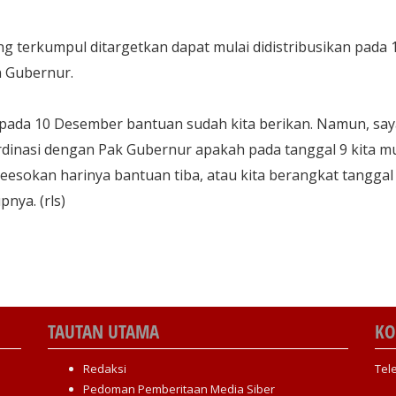
terkumpul ditargetkan dapat mulai didistribusikan pada 
 Gubernur.
 pada 10 Desember bantuan sudah kita berikan. Namun, say
dinasi dengan Pak Gubernur apakah pada tanggal 9 kita mu
esokan harinya bantuan tiba, atau kita berangkat tanggal 
pnya. (rls)
TAUTAN UTAMA
KO
Redaksi
Tel
Pedoman Pemberitaan Media Siber