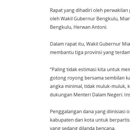
Rapat yang dihadiri oleh perwakila
oleh Wakil Gubernur Bengkulu, Mian,
Bengkulu, Herwan Antoni.
Dalam rapat itu, Wakil Gubernur M
membantu tiga provinsi yang terdamp
“Paling tidak estimasi kita untuk memb
gotong royong bersama sembilan ka
angka minimal, tidak muluk-muluk,
dukungan Menteri Dalam Negeri. Insyaa
Penggalangan dana yang diinisiasi 
kabupaten dan kota untuk berpartis
yang sedang dilanda bencana.