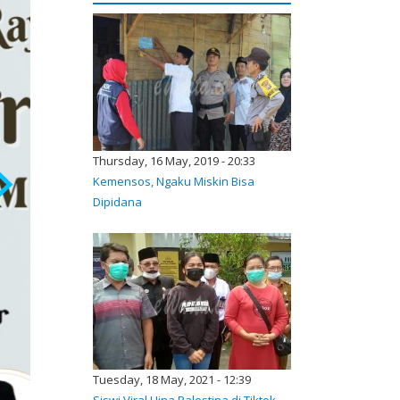
Thursday, 16 May, 2019 - 20:33
Kemensos, Ngaku Miskin Bisa
Dipidana
Tuesday, 18 May, 2021 - 12:39
Siswi Viral Hina Palestina di Tiktok