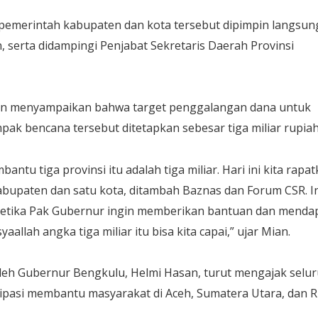
n pemerintah kabupaten dan kota tersebut dipimpin langsun
 serta didampingi Penjabat Sekretaris Daerah Provinsi
ian menyampaikan bahwa target penggalangan dana untuk
ak bencana tersebut ditetapkan sebesar tiga miliar rupiah
antu tiga provinsi itu adalah tiga miliar. Hari ini kita rapa
bupaten dan satu kota, ditambah Baznas dan Forum CSR. In
 ketika Pak Gubernur ingin memberikan bantuan dan menda
llah angka tiga miliar itu bisa kita capai,” ujar Mian.
oleh Gubernur Bengkulu, Helmi Hasan, turut mengajak selu
ipasi membantu masyarakat di Aceh, Sumatera Utara, dan R