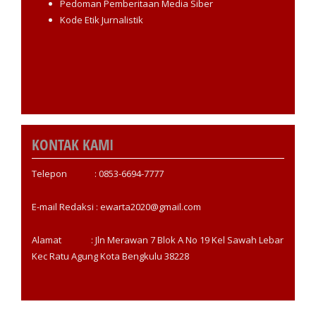
Pedoman Pemberitaan Media Siber
Kode Etik Jurnalistik
KONTAK KAMI
Telepon : 0853-6694-7777
E-mail Redaksi : ewarta2020@gmail.com
Alamat : Jln Merawan 7 Blok A No 19 Kel Sawah Lebar
Kec Ratu Agung Kota Bengkulu 38228