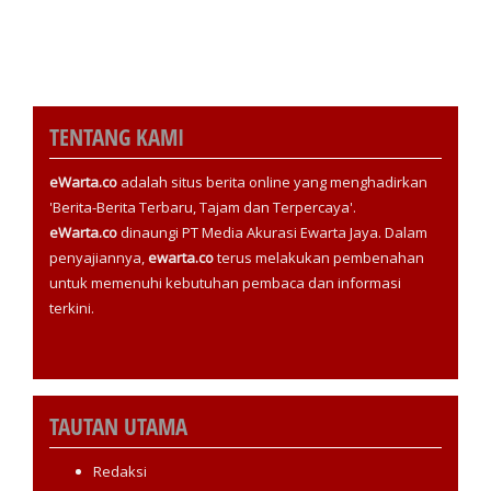
TENTANG KAMI
eWarta.co
adalah situs berita online yang menghadirkan
'Berita-Berita Terbaru, Tajam dan Terpercaya'.
eWarta.co
dinaungi PT Media Akurasi Ewarta Jaya. Dalam
penyajiannya,
ewarta.co
terus melakukan pembenahan
untuk memenuhi kebutuhan pembaca dan informasi
terkini.
TAUTAN UTAMA
Redaksi