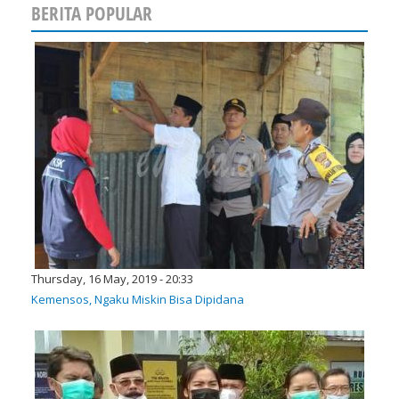
BERITA POPULAR
Thursday, 16 May, 2019 - 20:33
Kemensos, Ngaku Miskin Bisa Dipidana