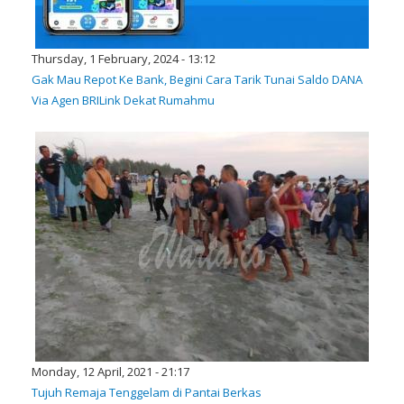
Thursday, 1 February, 2024 - 13:12
Gak Mau Repot Ke Bank, Begini Cara Tarik Tunai Saldo DANA
Via Agen BRILink Dekat Rumahmu
Monday, 12 April, 2021 - 21:17
Tujuh Remaja Tenggelam di Pantai Berkas