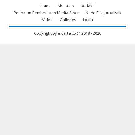
Home
About us
Redaksi
Footer
Pedoman Pemberitaan Media Siber
Kode Etik Jurnalistik
menu
Video
Galleries
Login
Copyright by ewarta.co @ 2018 -
2026