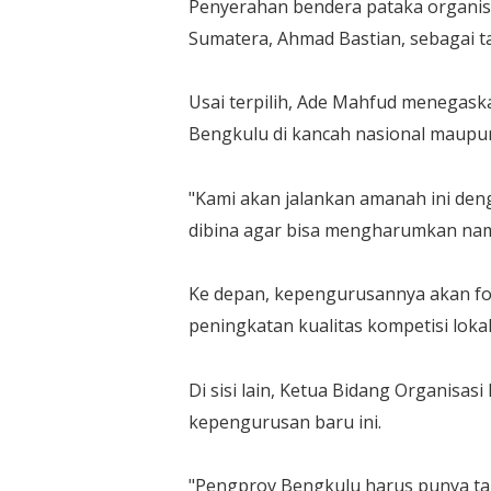
​Penyerahan bendera pataka organisa
Sumatera, Ahmad Bastian, sebagai t
​Usai terpilih, Ade Mahfud menega
Bengkulu di kancah nasional maupun
​"Kami akan jalankan amanah ini deng
dibina agar bisa mengharumkan nam
​Ke depan, kepengurusannya akan fok
peningkatan kualitas kompetisi lokal
​Di sisi lain, Ketua Bidang Organisa
kepengurusan baru ini.
​"Pengprov Bengkulu harus punya ta