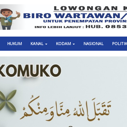
Previous
HUKUM
KANAL
KODAM
NASIONAL
POLITI