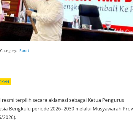
Category
Sport
TIKAN
esmi terpilih secara aklamasi sebagai Ketua Pengurus
esia Bengkulu periode 2026–2030 melalui Musyawarah Prov
6/2026).