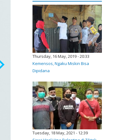
Thursday, 16 May, 2019 - 20:33
Kemensos, Ngaku Miskin Bisa
Dipidana
Tuesday, 18 May, 2021 - 12:39
Siswi Viral Hina Palestina di Tiktok