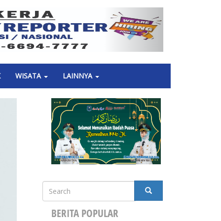
Next
K
WISATA
LAINNYA
Search
SEARCH
BERITA POPULAR