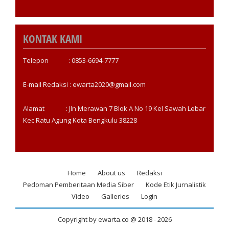
KONTAK KAMI
Telepon : 0853-6694-7777
E-mail Redaksi : ewarta2020@gmail.com
Alamat : Jln Merawan 7 Blok A No 19 Kel Sawah Lebar
Kec Ratu Agung Kota Bengkulu 38228
Home
About us
Redaksi
Footer
Pedoman Pemberitaan Media Siber
Kode Etik Jurnalistik
menu
Video
Galleries
Login
Copyright by ewarta.co @ 2018 -
2026