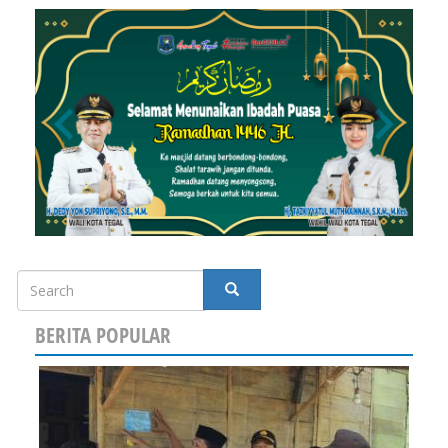
Search
SEARCH
BERITA POPULAR