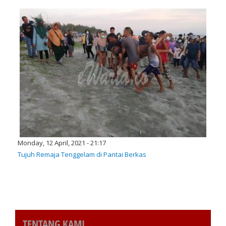
Monday, 12 April, 2021 - 21:17
Tujuh Remaja Tenggelam di Pantai Berkas
TENTANG KAMI