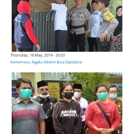
Thursday, 16 May, 2019 - 20:33
Kemensos, Ngaku Miskin Bisa Dipidana