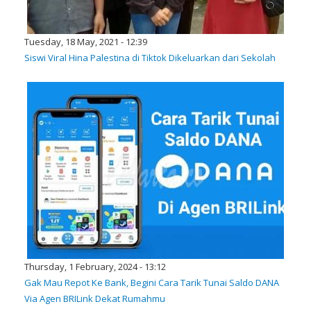
Tuesday, 18 May, 2021 - 12:39
Siswi Viral Hina Palestina di Tiktok Dikeluarkan dari Sekolah
Thursday, 1 February, 2024 - 13:12
Gak Mau Repot Ke Bank, Begini Cara Tarik Tunai Saldo DANA
Via Agen BRILink Dekat Rumahmu