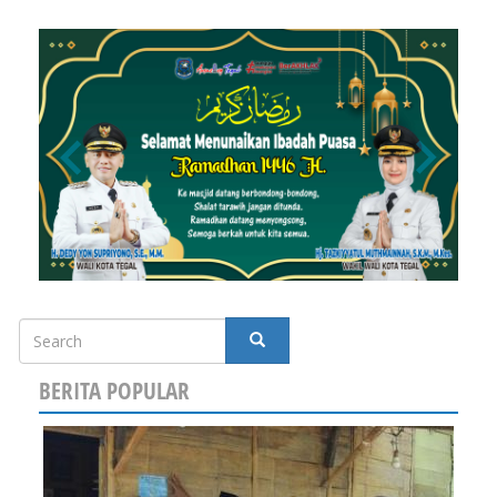
Search
SEARCH
BERITA POPULAR