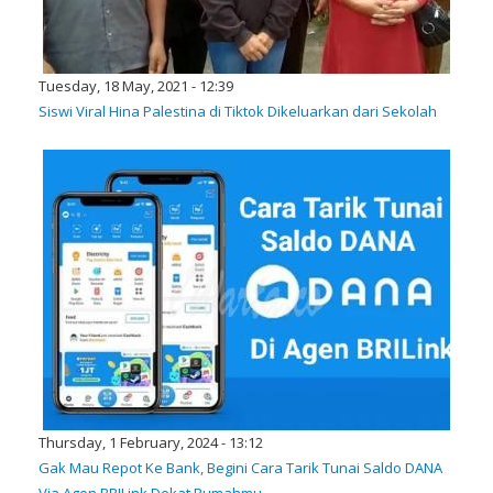
Tuesday, 18 May, 2021 - 12:39
Siswi Viral Hina Palestina di Tiktok Dikeluarkan dari Sekolah
Thursday, 1 February, 2024 - 13:12
Gak Mau Repot Ke Bank, Begini Cara Tarik Tunai Saldo DANA
Via Agen BRILink Dekat Rumahmu