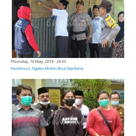
Thursday, 16 May, 2019 - 20:33
Kemensos, Ngaku Miskin Bisa Dipidana