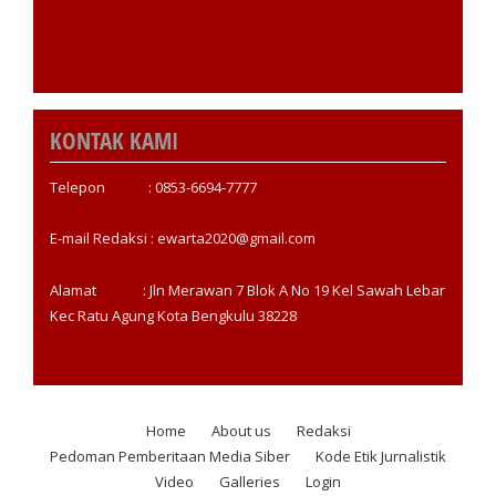
KONTAK KAMI
Telepon : 0853-6694-7777
E-mail Redaksi : ewarta2020@gmail.com
Alamat : Jln Merawan 7 Blok A No 19 Kel Sawah Lebar
Kec Ratu Agung Kota Bengkulu 38228
Home
About us
Redaksi
Footer
Pedoman Pemberitaan Media Siber
Kode Etik Jurnalistik
menu
Video
Galleries
Login