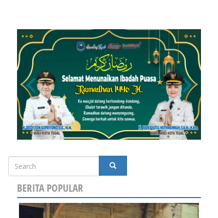
Search
SEARCH
BERITA POPULAR