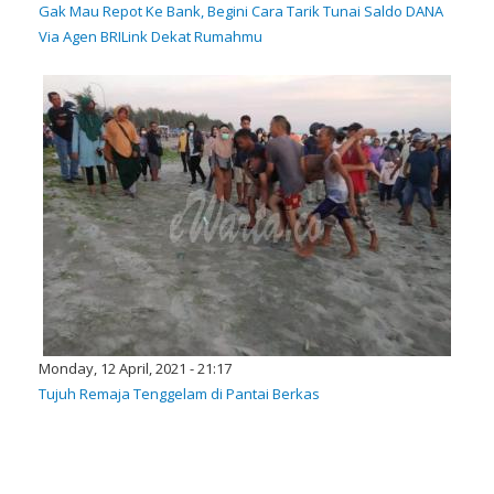
Gak Mau Repot Ke Bank, Begini Cara Tarik Tunai Saldo DANA
Via Agen BRILink Dekat Rumahmu
Monday, 12 April, 2021 - 21:17
Tujuh Remaja Tenggelam di Pantai Berkas