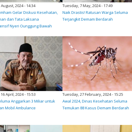
6 August, 2024 - 14:34
Tuesday, 7 May, 2024 - 17:49
ham Gelar Diskusi Kesehatan,
Naik Drastis! Ratusan Warga Seluma
an dan Tata Laksana
Terjangkit Demam Berdarah
nsif Nyeri Ounggung Bawah
16 April, 2024 - 15:53
Tuesday, 27 February, 2024 - 15:25
eluma Anggarkan 3 Miliar untuk
Awal 2024, Dinas Kesehatan Seluma
an Mobil Ambulance
Temukan 88 Kasus Demam Berdarah