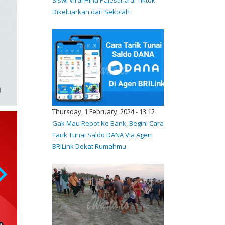
Dikeluarkan dari Sekolah
Thursday, 1 February, 2024 - 13:12
Gak Mau Repot Ke Bank, Begini Cara
Tarik Tunai Saldo DANA Via Agen
BRILink Dekat Rumahmu