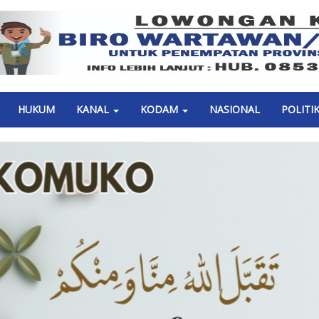
Previous
HUKUM
KANAL
KODAM
NASIONAL
POLITI