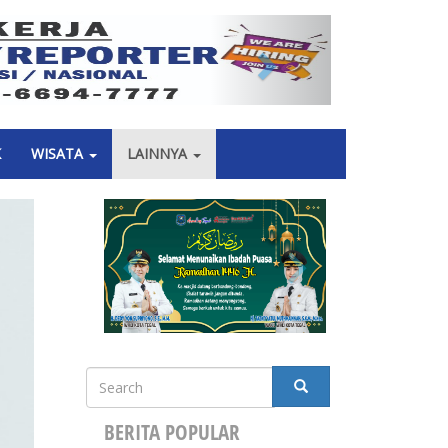
Next
K
WISATA
LAINNYA
Search
SEARCH
BERITA POPULAR