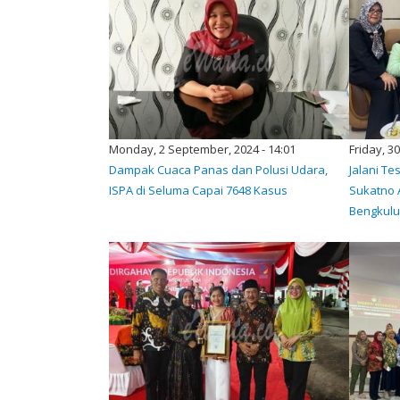
Monday, 2 September, 2024 - 14:01
Friday, 3
Dampak Cuaca Panas dan Polusi Udara,
Jalani T
ISPA di Seluma Capai 7648 Kasus
Sukatno 
Bengkul