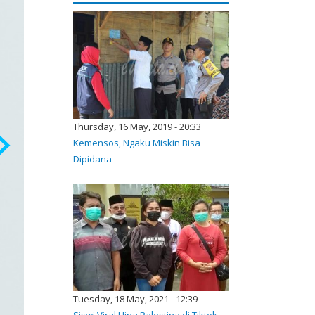
Thursday, 16 May, 2019 - 20:33
Kemensos, Ngaku Miskin Bisa
Dipidana
Tuesday, 18 May, 2021 - 12:39
Siswi Viral Hina Palestina di Tiktok