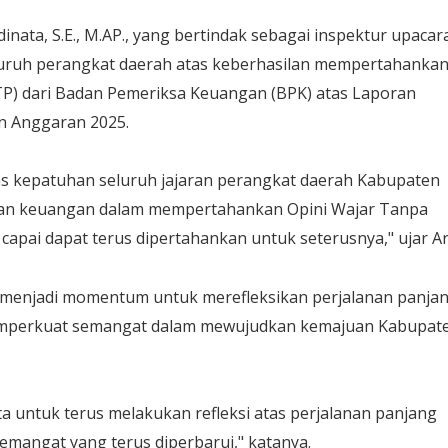
inata, S.E., M.AP., yang bertindak sebagai inspektur upacar
uruh perangkat daerah atas keberhasilan mempertahanka
TP) dari Badan Pemeriksa Keuangan (BPK) atas Laporan
 Anggaran 2025.
as kepatuhan seluruh jajaran perangkat daerah Kabupaten
aan keuangan dalam mempertahankan Opini Wajar Tanpa
capai dapat terus dipertahankan untuk seterusnya," ujar Ar
menjadi momentum untuk merefleksikan perjalanan panja
mperkuat semangat dalam mewujudkan kemajuan Kabupat
a untuk terus melakukan refleksi atas perjalanan panjang
angat yang terus diperbarui," katanya.