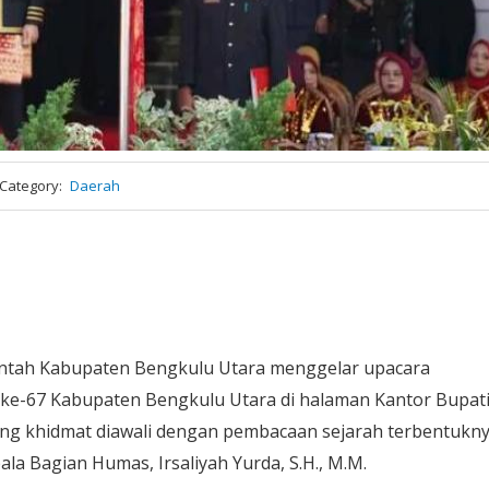
Category
Daerah
ntah Kabupaten Bengkulu Utara menggelar upacara
ke-67 Kabupaten Bengkulu Utara di halaman Kantor Bupati
ung khidmat diawali dengan pembacaan sejarah terbentukn
a Bagian Humas, Irsaliyah Yurda, S.H., M.M.