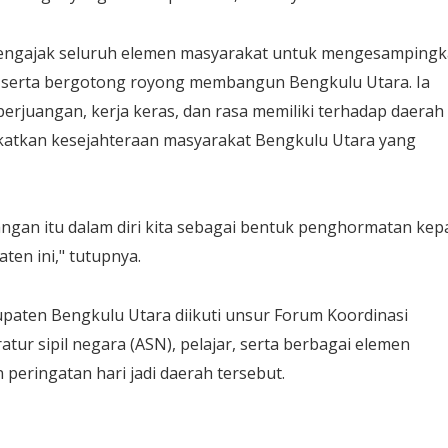
mengajak seluruh elemen masyarakat untuk mengesamping
 serta bergotong royong membangun Bengkulu Utara. Ia
juangan, kerja keras, dan rasa memiliki terhadap daerah
atkan kesejahteraan masyarakat Bengkulu Utara yang
angan itu dalam diri kita sebagai bentuk penghormatan kep
ten ini," tutupnya.
paten Bengkulu Utara diikuti unsur Forum Koordinasi
tur sipil negara (ASN), pelajar, serta berbagai elemen
peringatan hari jadi daerah tersebut.