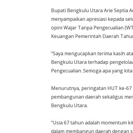
Bupati Bengkulu Utara Arie Septia Ad
menyampaikan apresiasi kepada sel
opini Wajar Tanpa Pengecualian (W
Keuangan Pemerintah Daerah Tahun
"Saya mengucapkan terima kasih at
Bengkulu Utara terhadap pengelol
Pengecualian. Semoga apa yang kita 
Menurutnya, peringatan HUT ke-67 
pembangunan daerah sekaligus me
Bengkulu Utara.
"Usia 67 tahun adalah momentum kit
dalam membangun daerah dengan sem