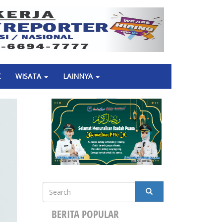
Next
K
WISATA
LAINNYA
Search
SEARCH
BERITA POPULAR