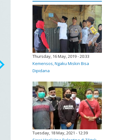
Thursday, 16 May, 2019 - 20:33
Kemensos, Ngaku Miskin Bisa
Dipidana
Tuesday, 18 May, 2021 - 12:39
Siswi Viral Hina Palestina di Tiktok