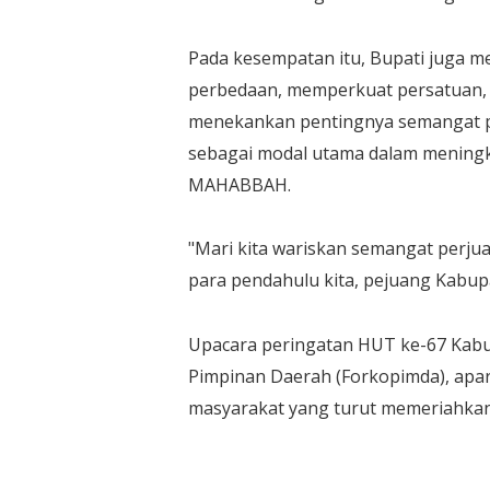
Pada kesempatan itu, Bupati juga 
perbedaan, memperkuat persatuan,
menekankan pentingnya semangat per
sebagai modal utama dalam meningk
MAHABBAH.
"Mari kita wariskan semangat perju
para pendahulu kita, pejuang Kabupa
Upacara peringatan HUT ke-67 Kabu
Pimpinan Daerah (Forkopimda), apara
masyarakat yang turut memeriahkan 