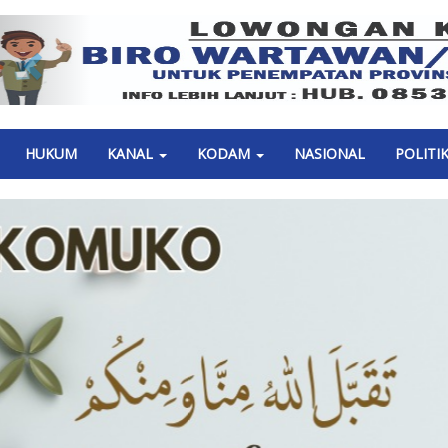
Previous
HUKUM
KANAL
KODAM
NASIONAL
POLITI