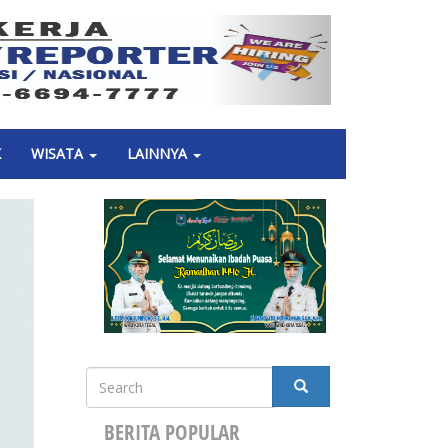
Next
K
WISATA
LAINNYA
Search
SEARCH
BERITA POPULAR