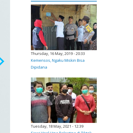
Thursday, 16 May, 2019 - 20:33
Kemensos, Ngaku Miskin Bisa
Dipidana
Tuesday, 18 May, 2021 - 12:39
Siswi Viral Hina Palestina di Tiktok