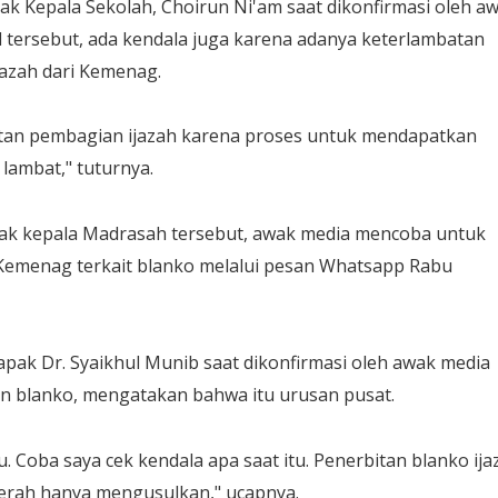
k Kepala Sekolah, Choirun Ni'am saat dikonfirmasi oleh a
 tersebut, ada kendala juga karena adanya keterlambatan
jazah dari Kemenag.
tan pembagian ijazah karena proses untuk mendapatkan
 lambat," tuturnya.
ak kepala Madrasah tersebut, awak media mencoba untuk
Kemenag terkait blanko melalui pesan Whatsapp Rabu
apak Dr. Syaikhul Munib saat dikonfirmasi oleh awak media
n blanko, mengatakan bahwa itu urusan pusat.
. Coba saya cek kendala apa saat itu. Penerbitan blanko ija
aerah hanya mengusulkan," ucapnya.