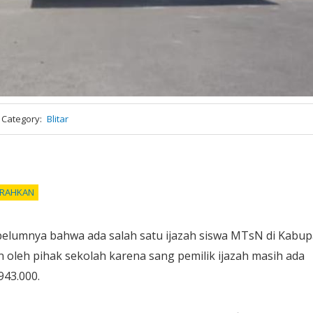
Category
Blitar
SERAHKAN
ebelumnya bahwa ada salah satu ijazah siswa MTsN di Kabu
n oleh pihak sekolah karena sang pemilik ijazah masih ada
43.000.