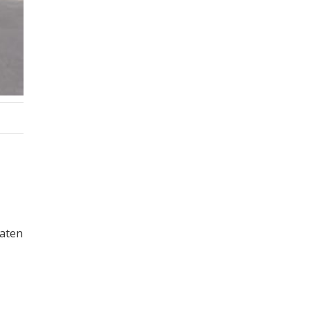
paten