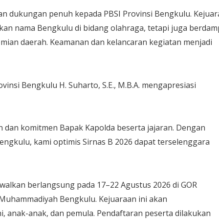
kan dukungan penuh kepada PBSI Provinsi Bengkulu. Kejua
kan nama Bengkulu di bidang olahraga, tetapi juga berda
nomian daerah. Keamanan dan kelancaran kegiatan menjadi
insi Bengkulu H. Suharto, S.E., M.B.A. mengapresiasi
n dan komitmen Bapak Kapolda beserta jajaran. Dengan
gkulu, kami optimis Sirnas B 2026 dapat terselenggara
jadwalkan berlangsung pada 17–22 Agustus 2026 di GOR
 Muhammadiyah Bengkulu. Kejuaraan ini akan
i, anak-anak, dan pemula. Pendaftaran peserta dilakukan