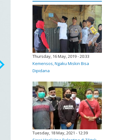
Thursday, 16 May, 2019 - 20:33
Kemensos, Ngaku Miskin Bisa
Dipidana
Tuesday, 18 May, 2021 - 12:39
Siswi Viral Hina Palestina di Tiktok