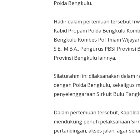
Polda Bengkulu.
Hadir dalam pertemuan tersebut Irwa
Kabid Propam Polda Bengkulu Kombes
Bengkulu Kombes Pol. Imam Wijayanto
S.E., M.B.A., Pengurus PBSI Provinsi
Provinsi Bengkulu lainnya.
Silaturahmi ini dilaksanakan dalam 
dengan Polda Bengkulu, sekaligus
penyelenggaraan Sirkuit Bulu Tangki
Dalam pertemuan tersebut, Kapold
mendukung penuh pelaksanaan Sirna
pertandingan, akses jalan, agar selu