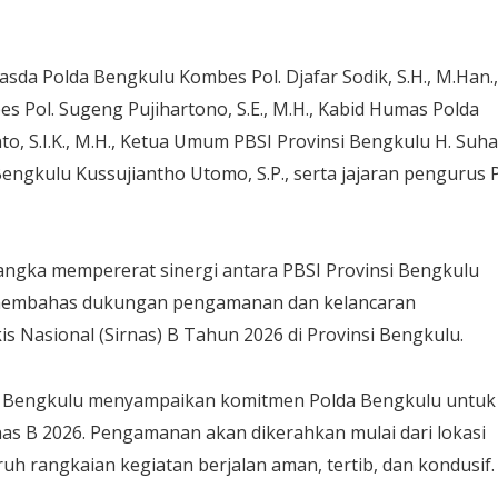
sda Polda Bengkulu Kombes Pol. Djafar Sodik, S.H., M.Han.,
 Pol. Sugeng Pujihartono, S.E., M.H., Kabid Humas Polda
, S.I.K., M.H., Ketua Umum PBSI Provinsi Bengkulu H. Suha
 Bengkulu Kussujiantho Utomo, S.P., serta jajaran pengurus 
rangka mempererat sinergi antara PBSI Provinsi Bengkulu
 membahas dukungan pengamanan dan kelancaran
s Nasional (Sirnas) B Tahun 2026 di Provinsi Bengkulu.
a Bengkulu menyampaikan komitmen Polda Bengkulu untuk
s B 2026. Pengamanan akan dikerahkan mulai dari lokasi
ruh rangkaian kegiatan berjalan aman, tertib, dan kondusif.