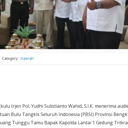
Category
Daerah
ulu Irjen Pol. Yudhi Sulistianto Wahid, S.I.K. menerima audi
tuan Bulu Tangkis Seluruh Indonesia (PBSI) Provinsi Bengk
 Ruang Tunggu Tamu Bapak Kapolda Lantai 1 Gedung Tribra