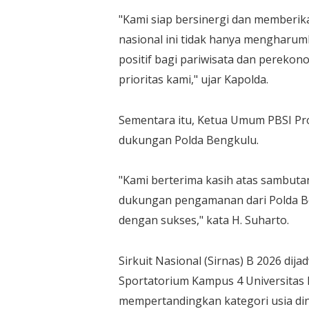
"Kami siap bersinergi dan memberi
nasional ini tidak hanya mengharum
positif bagi pariwisata dan pereko
prioritas kami," ujar Kapolda.
Sementara itu, Ketua Umum PBSI Prov
dukungan Polda Bengkulu.
"Kami berterima kasih atas sambuta
dukungan pengamanan dari Polda Ben
dengan sukses," kata H. Suharto.
Sirkuit Nasional (Sirnas) B 2026 di
Sportatorium Kampus 4 Universitas
mempertandingkan kategori usia din