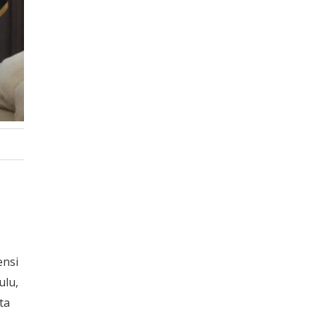
ensi
ulu,
ta