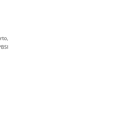
rto,
PBSI