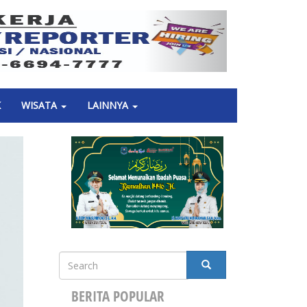
Next
K
WISATA
LAINNYA
Search
SEARCH
BERITA POPULAR