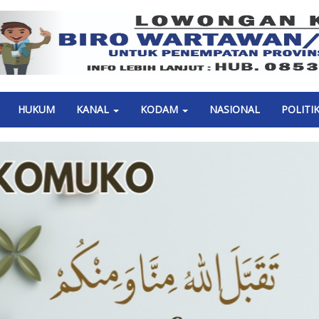
Previous
HUKUM
KANAL
KODAM
NASIONAL
POLITI