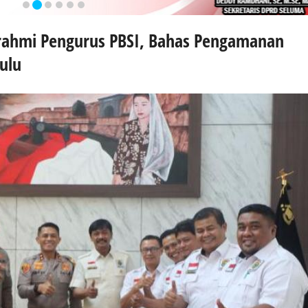
urahmi Pengurus PBSI, Bahas Pengamanan
kulu