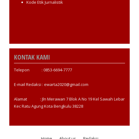
Kode Etik Jurnalistik
KONTAK KAMI
Telepon : 0853-6694-7777
E-mail Redaksi : ewarta2020@gmail.com
Alamat : Jln Merawan 7 Blok A No 19 Kel Sawah Lebar
Kec Ratu Agung Kota Bengkulu 38228
Home
About us
Redaksi