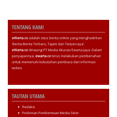
TENTANG KAMI
eWarta.co
adalah situs berita online yang menghadirkan
'Berita-Berita Terbaru, Tajam dan Terpercaya'.
eWarta.co
dinaungi PT Media Akurasi Ewarta Jaya. Dalam
penyajiannya,
ewarta.co
terus melakukan pembenahan
untuk memenuhi kebutuhan pembaca dan informasi
terkini.
TAUTAN UTAMA
Redaksi
Pedoman Pemberitaan Media Siber