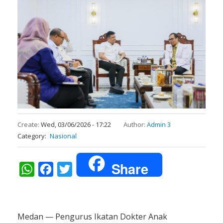
Create:
Wed, 03/06/2026 - 17:22
Author:
Admin 3
Category
Nasional
Share
WhatsApp
Facebook
Twitter
Medan — Pengurus Ikatan Dokter Anak