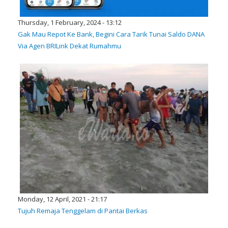
Thursday, 1 February, 2024 - 13:12
Gak Mau Repot Ke Bank, Begini Cara Tarik Tunai Saldo DANA
Via Agen BRILink Dekat Rumahmu
Monday, 12 April, 2021 - 21:17
Tujuh Remaja Tenggelam di Pantai Berkas