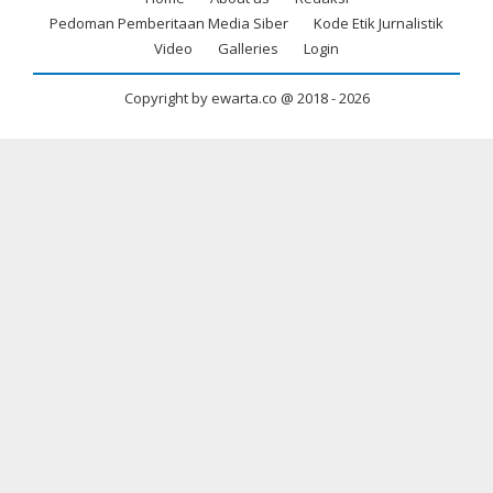
Footer
Pedoman Pemberitaan Media Siber
Kode Etik Jurnalistik
menu
Video
Galleries
Login
Copyright by ewarta.co @ 2018 -
2026