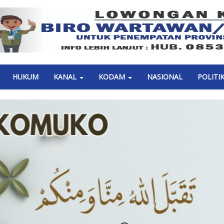
Previous
HUKUM
KANAL
KODAM
NASIONAL
POLITI