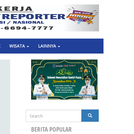
Next
K
WISATA
LAINNYA
Search
SEARCH
BERITA POPULAR