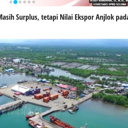
sih Surplus, tetapi Nilai Ekspor Anjlok pad