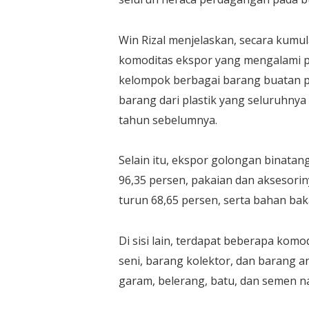
Win Rizal menjelaskan, secara kumul
komoditas ekspor yang mengalami p
kelompok berbagai barang buatan pa
barang dari plastik yang seluruhny
tahun sebelumnya.
Selain itu, ekspor golongan binatan
96,35 persen, pakaian dan aksesorin
turun 68,65 persen, serta bahan bak
Di sisi lain, terdapat beberapa kom
seni, barang kolektor, dan barang 
garam, belerang, batu, dan semen n