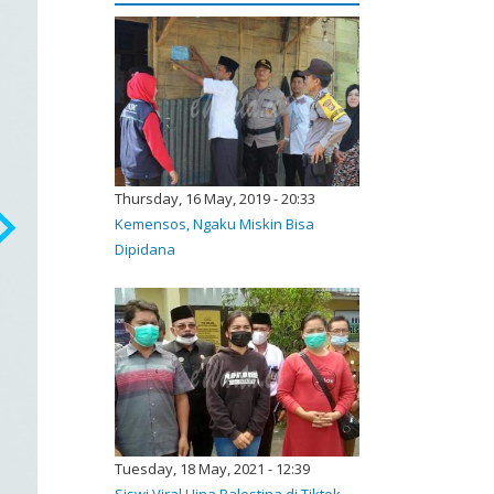
Thursday, 16 May, 2019 - 20:33
Kemensos, Ngaku Miskin Bisa
Dipidana
Tuesday, 18 May, 2021 - 12:39
Siswi Viral Hina Palestina di Tiktok