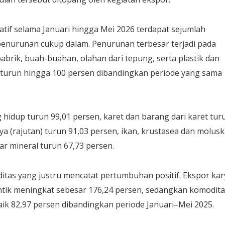
atif selama Januari hingga Mei 2026 terdapat sejumlah
enurunan cukup dalam. Penurunan terbesar terjadi pada
brik, buah-buahan, olahan dari tepung, serta plastik dan
a turun hingga 100 persen dibandingkan periode yang sama
g hidup turun 99,01 persen, karet dan barang dari karet tur
ya (rajutan) turun 91,03 persen, ikan, krustasea dan molus
ar mineral turun 67,73 persen.
oditas yang justru mencatat pertumbuhan positif. Ekspor kar
antik meningkat sebesar 176,24 persen, sedangkan komodit
aik 82,97 persen dibandingkan periode Januari–Mei 2025.