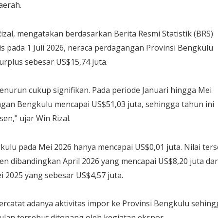
aerah.
izal, mengatakan berdasarkan Berita Resmi Statistik (BRS)
lis pada 1 Juli 2026, neraca perdagangan Provinsi Bengkulu
urplus sebesar US$15,74 juta.
enurun cukup signifikan. Pada periode Januari hingga Mei
gan Bengkulu mencapai US$51,03 juta, sehingga tahun ini
en," ujar Win Rizal.
kulu pada Mei 2026 hanya mencapai US$0,01 juta. Nilai ter
sen dibandingkan April 2026 yang mencapai US$8,20 juta da
i 2025 yang sebesar US$4,57 juta.
tercatat adanya aktivitas impor ke Provinsi Bengkulu sehing
lan tersebut ditopang oleh kegiatan ekspor.