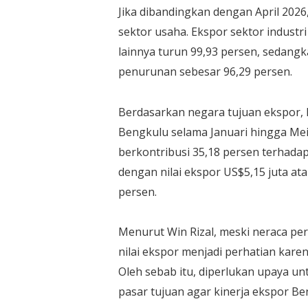
Jika dibandingkan dengan April 2026
sektor usaha. Ekspor sektor indust
lainnya turun 99,93 persen, sedang
penurunan sebesar 96,29 persen.
Berdasarkan negara tujuan ekspor, 
Bengkulu selama Januari hingga Mei
berkontribusi 35,18 persen terhadap 
dengan nilai ekspor US$5,15 juta ata
persen.
Menurut Win Rizal, meski neraca p
nilai ekspor menjadi perhatian kar
Oleh sebab itu, diperlukan upaya 
pasar tujuan agar kinerja ekspor B