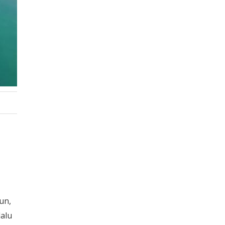
un,
alu