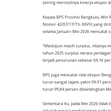
seiring merosotnya kinerja ekspor d
Kepala BPS Provinsi Bengkulu, Win R
Nomor 42/07/17/Th. XXVIII yang diri
selama Januari–Mei 2026 mencatat s
"Meskipun masih surplus, nilainya m
tahun 2025 surplus neraca perdagan
terjadi penurunan sebesar 69,16 pers
BPS juga mencatat nilai ekspor Beng
turun sangat tajam, yakni 99,91 per
turun 99,84 persen dibandingkan Me
Sementara itu, pada Mei 2026 tidak 
seluruh neraca perdagangan pada bu