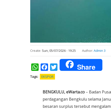
Create:
Sun, 05/07/2026 - 19:25
Author:
Admin 3
Share
WhatsApp
Facebook
Twitter
Tags
EKSPOR
BENGKULU, eWarta.co
– Badan Pusat
perdagangan Bengkulu selama Januar
besaran surplus tersebut mengalam