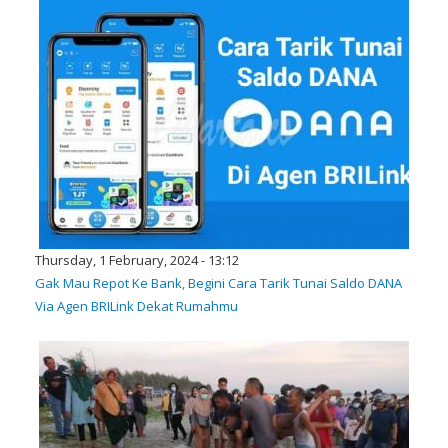
Thursday, 1 February, 2024 - 13:12
Gak Mau Repot Ke Bank, Begini Cara Tarik Tunai Saldo DANA
Via Agen BRILink Dekat Rumahmu