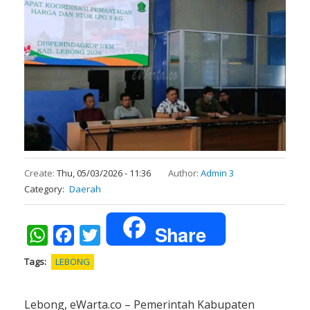
Create:
Thu, 05/03/2026 - 11:36
Author:
Admin 3
Category
Daerah
Share
WhatsApp
Facebook
Twitter
Tags
LEBONG
Lebong, eWarta.co – Pemerintah Kabupaten