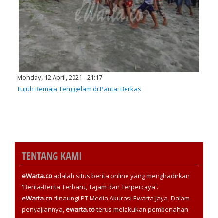
Monday, 12 April, 2021 - 21:17
Tujuh Remaja Tenggelam di Pantai Berkas
TENTANG KAMI
eWarta.co
adalah situs berita online yang menghadirkan
'Berita-Berita Terbaru, Tajam dan Terpercaya'.
eWarta.co
dinaungi PT Media Akurasi Ewarta Jaya. Dalam
penyajiannya,
ewarta.co
terus melakukan pembenahan