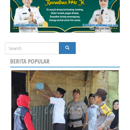
Search
SEARCH
BERITA POPULAR