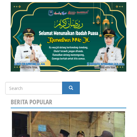
Search
SEARCH
BERITA POPULAR