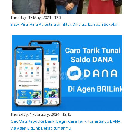
Tuesday, 18 May, 2021 - 12:39
Siswi Viral Hina Palestina di Tiktok Dikeluarkan dari Sekolah
Thursday, 1 February, 2024 - 13:12
Gak Mau Repot Ke Bank, Begini Cara Tarik Tunai Saldo DANA
Via Agen BRILink Dekat Rumahmu