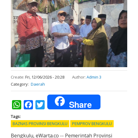
Create:
Fri, 12/06/2026 - 20:28
Author:
Admin 3
Category
Daerah
Share
WhatsApp
Facebook
Twitter
Tags
BAZNAS PROVINSI BENGKULU
PEMPROV BENGKULU
Bengkulu, eWarta.co -- Pemerintah Provinsi