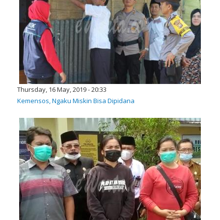
Thursday, 16 May, 2019 - 20:33
Kemensos, Ngaku Miskin Bisa Dipidana