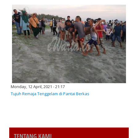
Monday, 12 April, 2021 - 21:17
Tujuh Remaja Tenggelam di Pantai Berkas
TENTANG KAMI