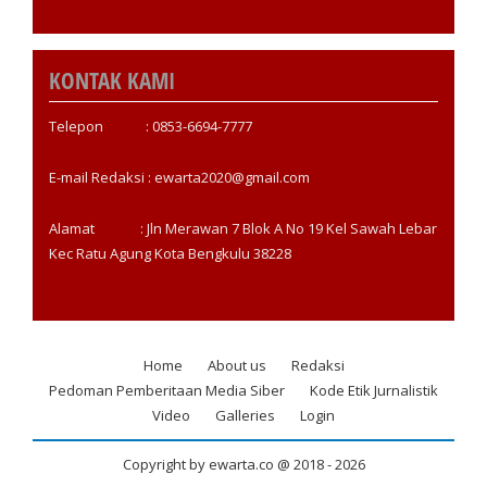
KONTAK KAMI
Telepon : 0853-6694-7777
E-mail Redaksi : ewarta2020@gmail.com
Alamat : Jln Merawan 7 Blok A No 19 Kel Sawah Lebar
Kec Ratu Agung Kota Bengkulu 38228
Home
About us
Redaksi
Footer
Pedoman Pemberitaan Media Siber
Kode Etik Jurnalistik
menu
Video
Galleries
Login
Copyright by ewarta.co @ 2018 -
2026