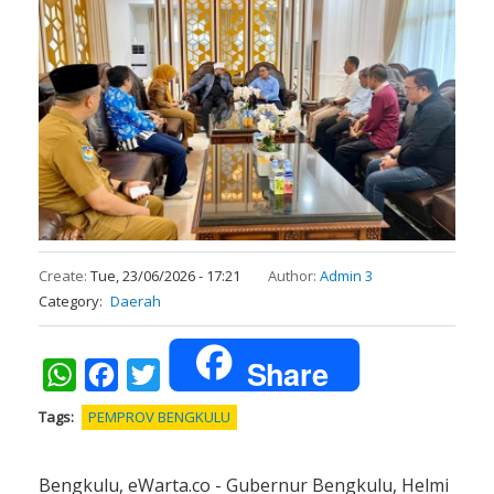
Create:
Tue, 23/06/2026 - 17:21
Author:
Admin 3
Category
Daerah
Share
WhatsApp
Facebook
Twitter
Tags
PEMPROV BENGKULU
Bengkulu, eWarta.co - Gubernur Bengkulu, Helmi