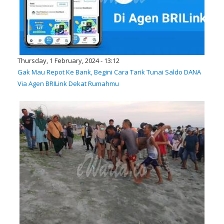
Thursday, 1 February, 2024 - 13:12
Gak Mau Repot Ke Bank, Begini Cara Tarik Tunai Saldo DANA
Via Agen BRILink Dekat Rumahmu