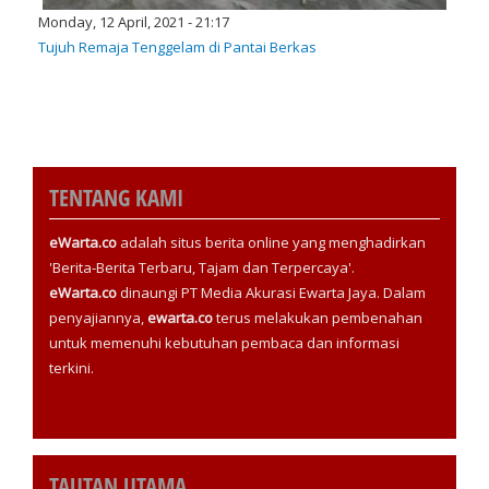
Monday, 12 April, 2021 - 21:17
Tujuh Remaja Tenggelam di Pantai Berkas
TENTANG KAMI
eWarta.co
adalah situs berita online yang menghadirkan
'Berita-Berita Terbaru, Tajam dan Terpercaya'.
eWarta.co
dinaungi PT Media Akurasi Ewarta Jaya. Dalam
penyajiannya,
ewarta.co
terus melakukan pembenahan
untuk memenuhi kebutuhan pembaca dan informasi
terkini.
TAUTAN UTAMA