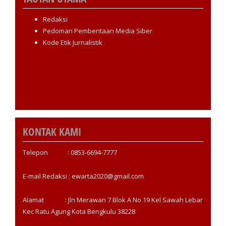
Redaksi
Pedoman Pemberitaan Media Siber
Kode Etik Jurnalistik
KONTAK KAMI
Telepon : 0853-6694-7777
E-mail Redaksi : ewarta2020@gmail.com
Alamat : Jln Merawan 7 Blok A No 19 Kel Sawah Lebar
Kec Ratu Agung Kota Bengkulu 38228