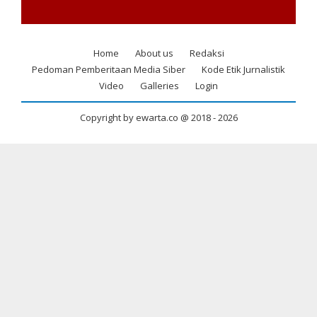
Home
About us
Redaksi
Footer
Pedoman Pemberitaan Media Siber
Kode Etik Jurnalistik
menu
Video
Galleries
Login
Copyright by ewarta.co @ 2018 -
2026