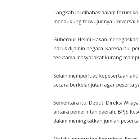
Langkah ini dibahas dalam forum k
mendukung terwujudnya Universal He
Gubernur Helmi Hasan menegaskan 
harus dijamin negara. Karena itu, 
terutama masyarakat kurang mampu
Selain memperluas kepesertaan akti
secara berkelanjutan agar peserta ya
Sementara itu, Deputi Direksi Wila
antara pemerintah daerah, BPJS Ke
dalam meningkatkan jumlah peserta a
Melalui penguatan koordinasi lintas