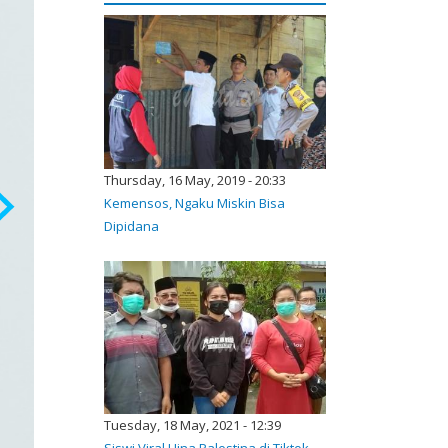
Thursday, 16 May, 2019 - 20:33
Kemensos, Ngaku Miskin Bisa
Dipidana
Tuesday, 18 May, 2021 - 12:39
Siswi Viral Hina Palestina di Tiktok