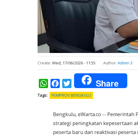
Create:
Wed, 17/06/2026 - 11:55
Author:
Admin 3
Share
WhatsApp
Facebook
Twitter
Tags
PEMPROV BENGKULU
Bengkulu, eWarta.co -- Pemerintah
strategi peningkatan kepesertaan ak
peserta baru dan reaktivasi peserta 