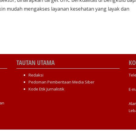
kin mudah mengakses layanan kesehatan yang layak dan
TAUTAN UTAMA
KO
Redaksi
Tel
Pedoman Pemberitaan Media Siber
Kode Etik Jurnalistik
E-m
an
Ala
Leb