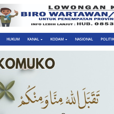
Previous
HUKUM
KANAL
KODAM
NASIONAL
POLITI