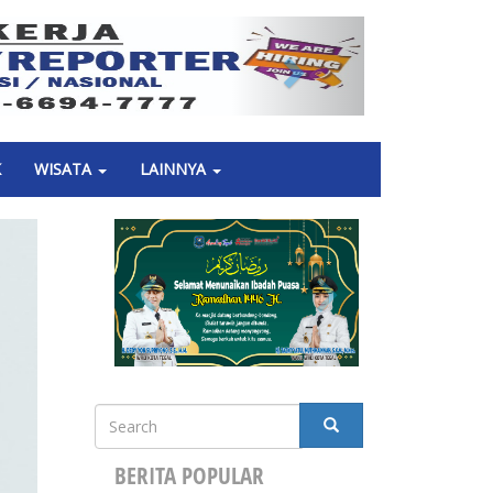
Next
K
WISATA
LAINNYA
Search
SEARCH
BERITA POPULAR