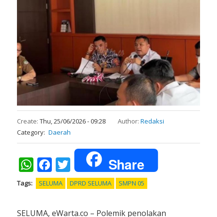
Create:
Thu, 25/06/2026 - 09:28
Author:
Redaksi
Category
Daerah
Share
WhatsApp
Facebook
Twitter
Tags
SELUMA
DPRD SELUMA
SMPN 05
SELUMA, eWarta.co – Polemik penolakan