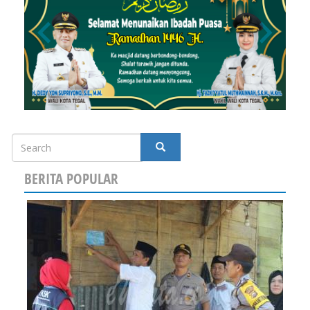
Search
SEARCH
BERITA POPULAR