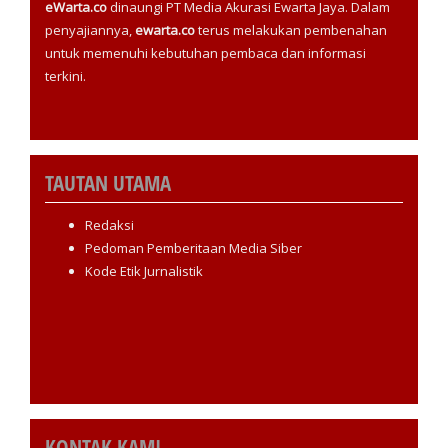
eWarta.co
dinaungi PT Media Akurasi Ewarta Jaya. Dalam
penyajiannya,
ewarta.co
terus melakukan pembenahan
untuk memenuhi kebutuhan pembaca dan informasi
terkini.
TAUTAN UTAMA
Redaksi
Pedoman Pemberitaan Media Siber
Kode Etik Jurnalistik
KONTAK KAMI