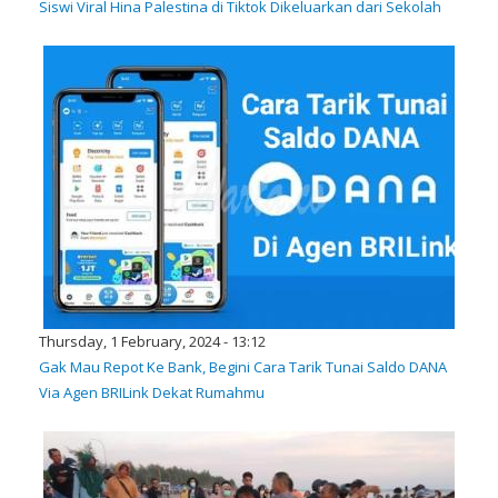
Siswi Viral Hina Palestina di Tiktok Dikeluarkan dari Sekolah
Thursday, 1 February, 2024 - 13:12
Gak Mau Repot Ke Bank, Begini Cara Tarik Tunai Saldo DANA
Via Agen BRILink Dekat Rumahmu