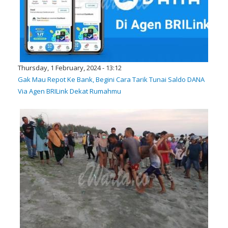
Thursday, 1 February, 2024 - 13:12
Gak Mau Repot Ke Bank, Begini Cara Tarik Tunai Saldo DANA
Via Agen BRILink Dekat Rumahmu