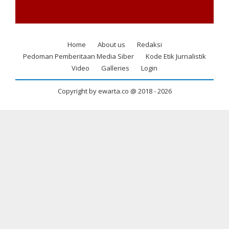
Home
About us
Redaksi
Footer
Pedoman Pemberitaan Media Siber
Kode Etik Jurnalistik
menu
Video
Galleries
Login
Copyright by ewarta.co @ 2018 -
2026