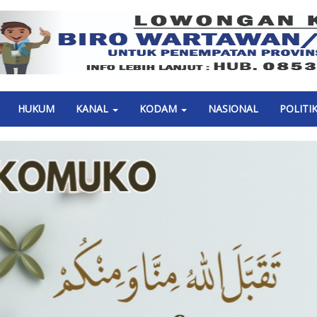
Previous
HUKUM
KANAL
KODAM
NASIONAL
POLITI