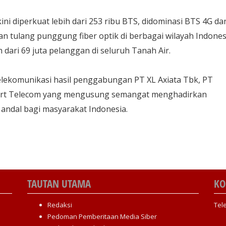
ini diperkuat lebih dari 253 ribu BTS, didominasi BTS 4G da
n tulang punggung fiber optik di berbagai wilayah Indones
h dari 69 juta pelanggan di seluruh Tanah Air.
ekomunikasi hasil penggabungan PT XL Axiata Tbk, PT
art Telecom yang mengusung semangat menghadirkan
n andal bagi masyarakat Indonesia.
TAUTAN UTAMA
KO
Redaksi
Tel
Pedoman Pemberitaan Media Siber