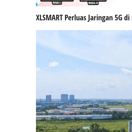
XLSMART Perluas Jaringan 5G di 