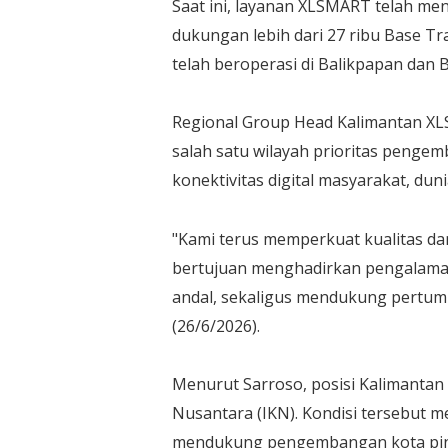
Saat ini, layanan XLSMART telah me
dukungan lebih dari 27 ribu Base Tr
telah beroperasi di Balikpapan dan 
Regional Group Head Kalimantan X
salah satu wilayah prioritas peng
konektivitas digital masyarakat, duni
"Kami terus memperkuat kualitas dan
bertujuan menghadirkan pengalaman d
andal, sekaligus mendukung pertumbu
(26/6/2026).
Menurut Sarroso, posisi Kalimantan 
Nusantara (IKN). Kondisi tersebut 
mendukung pengembangan kota pinta