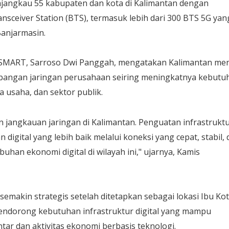
njangkau 55 kabupaten dan kota di Kalimantan dengan
ansceiver Station (BTS), termasuk lebih dari 300 BTS 5G yan
Banjarmasin.
LSMART, Sarroso Dwi Panggah, mengatakan Kalimantan men
embangan jaringan perusahaan seiring meningkatnya kebutu
a usaha, dan sektor publik.
 jangkauan jaringan di Kalimantan. Penguatan infrastruktur
igital yang lebih baik melalui koneksi yang cepat, stabil, 
han ekonomi digital di wilayah ini," ujarnya, Kamis
semakin strategis setelah ditetapkan sebagai lokasi Ibu Ko
mendorong kebutuhan infrastruktur digital yang mampu
r dan aktivitas ekonomi berbasis teknologi.