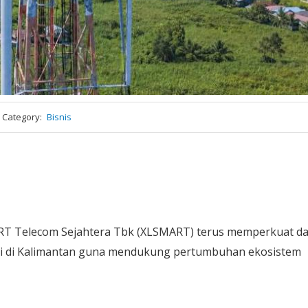
Category
Bisnis
T Telecom Sejahtera Tbk (XLSMART) terus memperkuat d
si di Kalimantan guna mendukung pertumbuhan ekosistem