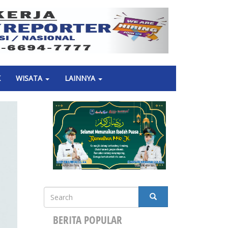
Next
K
WISATA
LAINNYA
Search
SEARCH
BERITA POPULAR