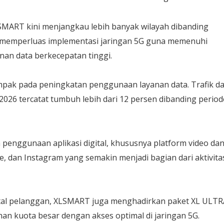
LSMART kini menjangkau lebih banyak wilayah dibanding
 memperluas implementasi jaringan 5G guna memenuhi
an data berkecepatan tinggi.
pak pada peningkatan penggunaan layanan data. Trafik da
2026 tercatat tumbuh lebih dari 12 persen dibanding period
penggunaan aplikasi digital, khususnya platform video da
e, dan Instagram yang semakin menjadi bagian dari aktivita
al pelanggan, XLSMART juga menghadirkan paket XL ULTR
an kuota besar dengan akses optimal di jaringan 5G.