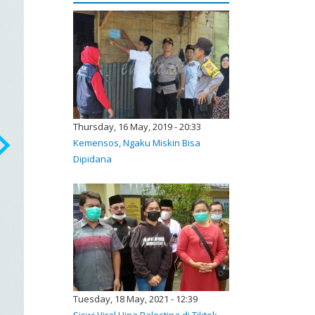
Thursday, 16 May, 2019 - 20:33
Kemensos, Ngaku Miskin Bisa
Dipidana
Tuesday, 18 May, 2021 - 12:39
Siswi Viral Hina Palestina di Tiktok