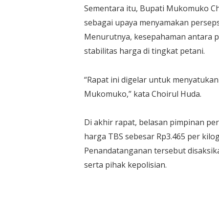
Sementara itu, Bupati Mukomuko Ch
sebagai upaya menyamakan persepsi t
Menurutnya, kesepahaman antara p
stabilitas harga di tingkat petani.
“Rapat ini digelar untuk menyatukan 
Mukomuko,” kata Choirul Huda.
Di akhir rapat, belasan pimpinan p
harga TBS sebesar Rp3.465 per kilo
Penandatanganan tersebut disaksik
serta pihak kepolisian.