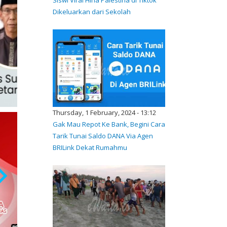
Dikeluarkan dari Sekolah
Thursday, 1 February, 2024 - 13:12
Gak Mau Repot Ke Bank, Begini Cara
Tarik Tunai Saldo DANA Via Agen
BRILink Dekat Rumahmu