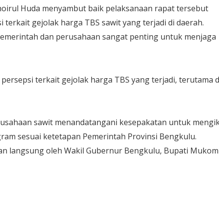
oirul Huda menyambut baik pelaksanaan rapat tersebut
erkait gejolak harga TBS sawit yang terjadi di daerah.
emerintah dan perusahaan sangat penting untuk menjaga
persepsi terkait gejolak harga TBS yang terjadi, terutama d
erusahaan sawit menandatangani kesepakatan untuk mengik
gram sesuai ketetapan Pemerintah Provinsi Bengkulu.
an langsung oleh Wakil Gubernur Bengkulu, Bupati Mukom