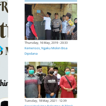
Thursday, 16 May, 2019 - 20:33
Kemensos, Ngaku Miskin Bisa
Dipidana
Tuesday, 18 May, 2021 - 12:39
Siswi Viral Hina Palestina di Tiktok