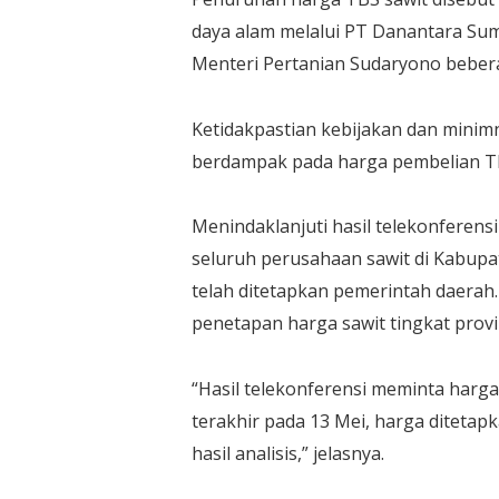
daya alam melalui PT Danantara Sum
Menteri Pertanian Sudaryono bebera
Ketidakpastian kebijakan dan minim
berdampak pada harga pembelian TBS 
Menindaklanjuti hasil telekonferens
seluruh perusahaan sawit di Kabup
telah ditetapkan pemerintah daerah
penetapan harga sawit tingkat provi
“Hasil telekonferensi meminta harg
terakhir pada 13 Mei, harga ditetap
hasil analisis,” jelasnya.