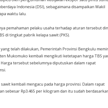
berdaya Indonesia (DSI), sebagaimana disampaikan Wakil
pa waktu lalu.
nya pemahaman pelaku usaha terhadap aturan tersebut dini
di tingkat pabrik kelapa sawit (PKS).
i yang telah dilakukan, Pemerintah Provinsi Bengkulu memi
aten Mukomuko kembali mengikuti ketetapan harga TBS ya
. Harga tersebut sebelumnya diputuskan dalam rapat
nsi.
a sawit kembali mengacu pada harga provinsi. Dalam rapat
kan sebesar Rp3.465 per kilogram dan itu sudah berdasarka