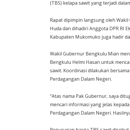
(TBS) kelapa sawit yang terjadi dala
Rapat dipimpin langsung oleh Waki
Huda dan dihadiri Anggota DPR RI E
Kabupaten Mukomuko juga hadir da
Wakil Gubernur Bengkulu Mian meng
Bengkulu Helmi Hasan untuk mencari
sawit. Koordinasi dilakukan bersama
Perdagangan Dalam Negeri.
“Atas nama Pak Gubernur, saya ditu
mencari informasi yang jelas kepada
Perdagangan Dalam Negeri. Hasilnya
Penurunan harga TBS sawit disebut