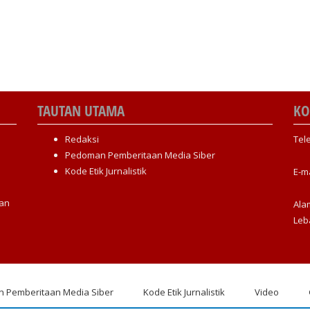
TAUTAN UTAMA
KO
Redaksi
Tel
Pedoman Pemberitaan Media Siber
Kode Etik Jurnalistik
E-m
an
Ala
Leb
 Pemberitaan Media Siber
Kode Etik Jurnalistik
Video