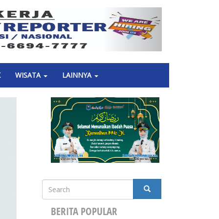
Next
K
WISATA
LAINNYA
Search
SEARCH
BERITA POPULAR