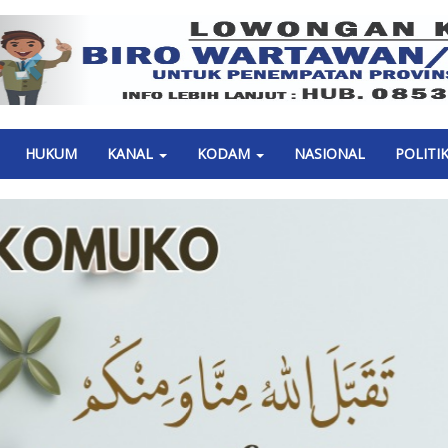
Previous
HUKUM
KANAL
KODAM
NASIONAL
POLITI