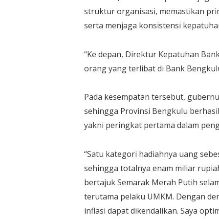
struktur organisasi, memastikan pr
serta menjaga konsistensi kepatuh
“Ke depan, Direktur Kepatuhan Bank
orang yang terlibat di Bank Bengkulu
Pada kesempatan tersebut, gubernu
sehingga Provinsi Bengkulu berhasil
yakni peringkat pertama dalam pen
“Satu kategori hadiahnya uang sebesa
sehingga totalnya enam miliar rupia
bertajuk Semarak Merah Putih selama
terutama pelaku UMKM. Dengan demi
inflasi dapat dikendalikan. Saya opt