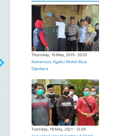
Thursday, 16 May, 2019 - 20:33
Kemensos, Ngaku Miskin Bisa
Dipidana
Tuesday, 18 May, 2021 - 12:39
Siswi Viral Hina Palestina di Tiktok