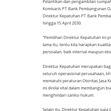
Pelantikan dan pengambilan sumpah
Komisaris PT Bank Pembangunan D
Direktur Kepatuhan PT Bank Pemban
hingga 15 April 2030.
“Pemilihan Direktur Kepatuhan ini 
lama itu, tentu kita harapkan kualit
persoalan, baik internal maupun eks
Direktur Kepatuhan merupakan bagi
seluruh operasional perusahaan, k
mematuhi peraturan Otoritas Jasa Ke
ini dinilai vital dalam membangun b
menghindari sanksi hukum.
Selain itu, Direktur Kepatuhan jug