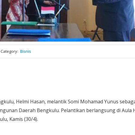
Category
Bisnis
ngkulu, Helmi Hasan, melantik Somi Mohamad Yunus sebaga
gunan Daerah Bengkulu. Pelantikan berlangsung di Aula H
u, Kamis (30/4).