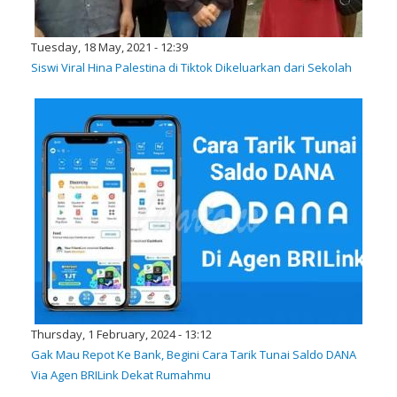
Tuesday, 18 May, 2021 - 12:39
Siswi Viral Hina Palestina di Tiktok Dikeluarkan dari Sekolah
Thursday, 1 February, 2024 - 13:12
Gak Mau Repot Ke Bank, Begini Cara Tarik Tunai Saldo DANA
Via Agen BRILink Dekat Rumahmu