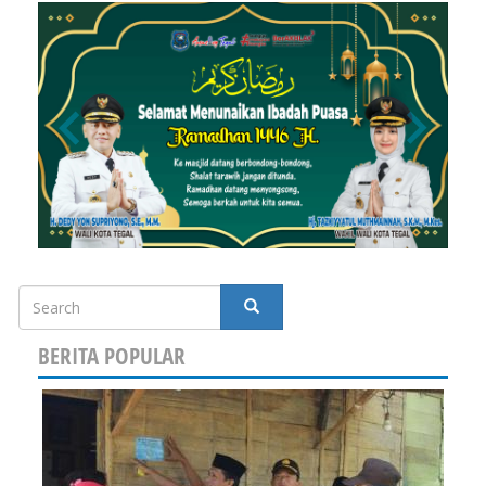
Search
SEARCH
BERITA POPULAR