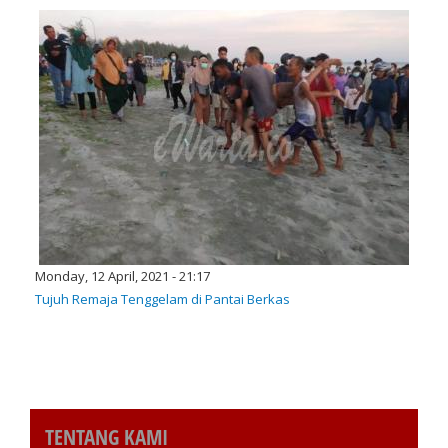
Monday, 12 April, 2021 - 21:17
Tujuh Remaja Tenggelam di Pantai Berkas
TENTANG KAMI