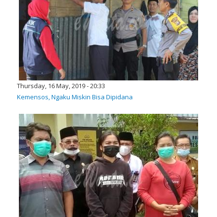
Thursday, 16 May, 2019 - 20:33
Kemensos, Ngaku Miskin Bisa Dipidana