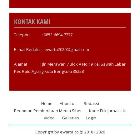
KONTAK KAMI
Telepon : 0853-6694-7777
E-mail Redaksi : ewarta2020@gmail.com
Alamat : Jln Merawan 7 Blok A No 19 Kel Sawah Lebar
Kec Ratu Agung Kota Bengkulu 38228
Home
About us
Redaksi
Footer
Pedoman Pemberitaan Media Siber
Kode Etik Jurnalistik
menu
Video
Galleries
Login
Copyright by ewarta.co @ 2018 -
2026