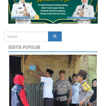
Search
SEARCH
BERITA POPULAR