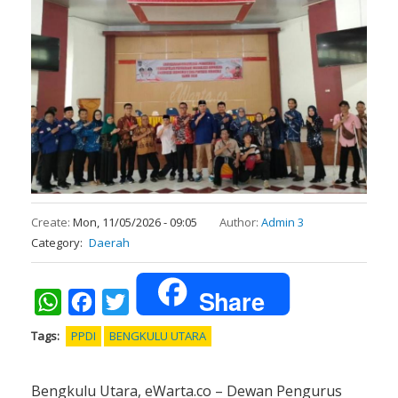
Create:
Mon, 11/05/2026 - 09:05
Author:
Admin 3
Category
Daerah
Share
WhatsApp
Facebook
Twitter
Tags
PPDI
BENGKULU UTARA
Bengkulu Utara, eWarta.co – Dewan Pengurus