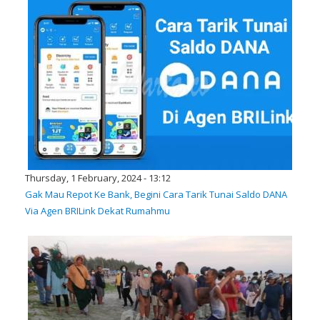
Thursday, 1 February, 2024 - 13:12
Gak Mau Repot Ke Bank, Begini Cara Tarik Tunai Saldo DANA
Via Agen BRILink Dekat Rumahmu