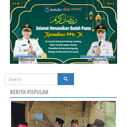
Search
SEARCH
BERITA POPULAR