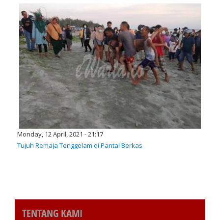
Monday, 12 April, 2021 - 21:17
Tujuh Remaja Tenggelam di Pantai Berkas
TENTANG KAMI