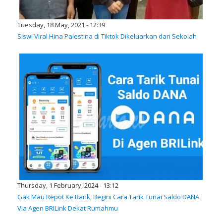
Tuesday, 18 May, 2021 - 12:39
Siswi Viral Hina Palestina di Tiktok Dikeluarkan dari Sekolah
Thursday, 1 February, 2024 - 13:12
Gak Mau Repot Ke Bank, Begini Cara Tarik Tunai Saldo DANA
Via Agen BRILink Dekat Rumahmu