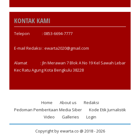
KONTAK KAMI
Telepon : 0853-6694-7777
E-mail Redaksi : ewarta2020@gmail.com
Alamat : Jln Merawan 7 Blok A No 19 Kel Sawah Lebar
Kec Ratu Agung Kota Bengkulu 38228
Home
About us
Redaksi
Footer
Pedoman Pemberitaan Media Siber
Kode Etik Jurnalistik
menu
Video
Galleries
Login
Copyright by ewarta.co @ 2018 -
2026