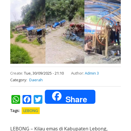
Create:
Tue, 30/09/2025 - 21:10
Author:
Admin 3
Category
Daerah
Share
WhatsApp
Facebook
Twitter
Tags
LEBONG
LEBONG – Kilau emas di Kabupaten Lebong,