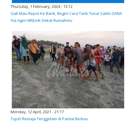
Thursday, 1 February, 2024 - 13:12
Gak Mau Repot Ke Bank, Begini Cara Tarik Tunai Saldo DANA
Via Agen BRILink Dekat Rumahmu
Monday, 12 April, 2021 - 21:17
Tujuh Remaja Tenggelam di Pantai Berkas