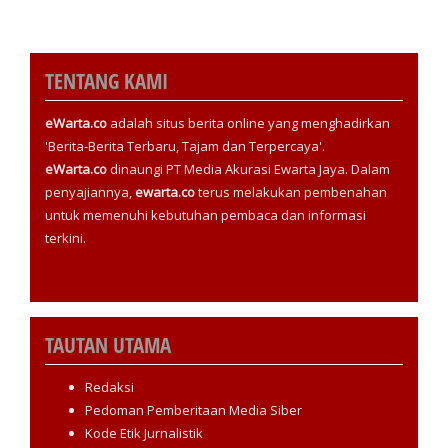
TENTANG KAMI
eWarta.co
adalah situs berita online yang menghadirkan
'Berita-Berita Terbaru, Tajam dan Terpercaya'.
eWarta.co
dinaungi PT Media Akurasi Ewarta Jaya. Dalam
penyajiannya,
ewarta.co
terus melakukan pembenahan
untuk memenuhi kebutuhan pembaca dan informasi
terkini.
TAUTAN UTAMA
Redaksi
Pedoman Pemberitaan Media Siber
Kode Etik Jurnalistik