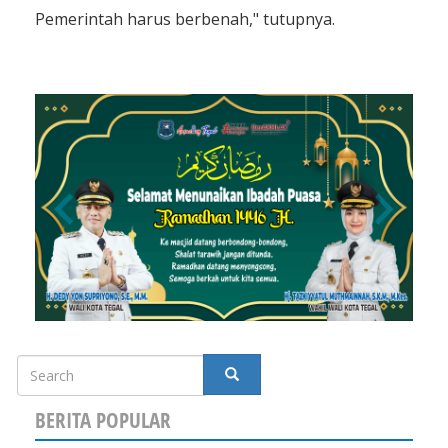
Pemerintah harus berbenah," tutupnya.
Search
SEARCH
BERITA POPULAR